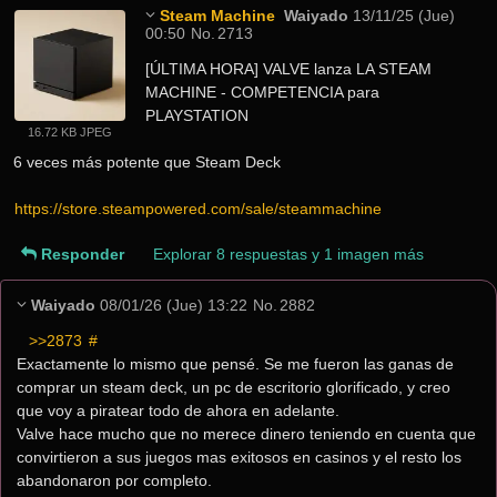
Steam Machine
Waiyado
13/11/25 (Jue)
00:50
No.
2713
[ÚLTIMA HORA] VALVE lanza LA STEAM 
MACHINE - COMPETENCIA para 
PLAYSTATION
16.72 KB JPEG
6 veces más potente que Steam Deck
https://store.steampowered.com/sale/steammachine
Responder
Explorar 8 respuestas y 1 imagen más
Waiyado
08/01/26 (Jue) 13:22
No.
2882
>>2873
 #
Exactamente lo mismo que pensé. Se me fueron las ganas de 
comprar un steam deck, un pc de escritorio glorificado, y creo 
que voy a piratear todo de ahora en adelante.
Valve hace mucho que no merece dinero teniendo en cuenta que 
convirtieron a sus juegos mas exitosos en casinos y el resto los 
abandonaron por completo.