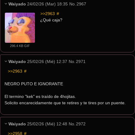
Waiyado
24/02/26 (Mar) 18:35
No.
2967
>>2963
 #
¿Qué caja?
296.4 KB GIF
Waiyado
25/02/26 (Mié) 12:37
No.
2971
>>2963
 #
NEGRO PUTO E IGNORANTE
El termino "kek" es traído de 4hojitas.
Solicito encarecidamente que te retires y te tires por un puente.
Waiyado
25/02/26 (Mié) 12:48
No.
2972
>>2958
 #