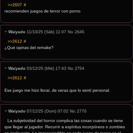
>>2607
 #
recomienden juegos de terror con porno
Waiyado
11/10/25 (Sáb) 11:07
No.
2645
>>2612
 #
¿Qué opinas del remake?
Waiyado
03/12/25 (Mié) 17:43
No.
2754
>>2612
 #
Ese juego me hizo llorar, de veras que lo sentí personal.
Waiyado
07/12/25 (Dom) 07:02
No.
2770
La subjetividad del horror complica las cosas cuando se tiene 
que llegar al jugador. Recurrir a espìritus incorpóreos o zombies 