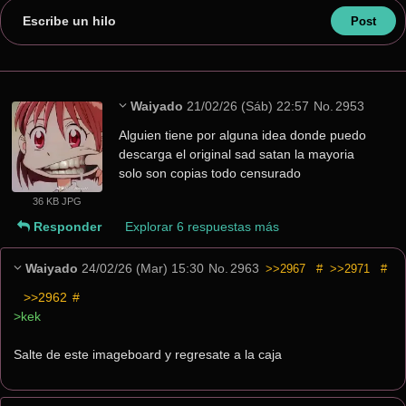
Escribe un hilo
Waiyado
21/02/26 (Sáb) 22:57
No.
2953
Alguien tiene por alguna idea donde puedo 
descarga el original sad satan la mayoria 
solo son copias todo censurado
36 KB JPG
Responder
Explorar 6 respuestas más
Waiyado
24/02/26 (Mar) 15:30
No.
2963
>>2967
#
>>2971
#
>>2962
 #
>kek
Salte de este imageboard y regresate a la caja