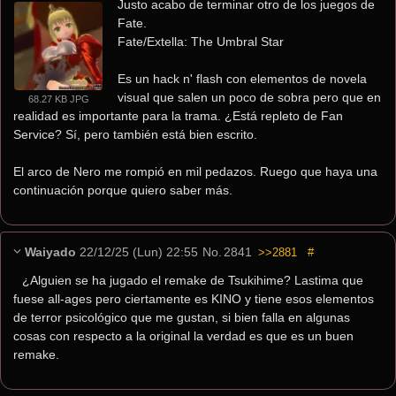
Justo acabo de terminar otro de los juegos de 
Fate.
Fate/Extella: The Umbral Star
Es un hack n' flash con elementos de novela 
visual que salen un poco de sobra pero que en 
68.27 KB JPG
realidad es importante para la trama. ¿Está repleto de Fan 
Service? Sí, pero también está bien escrito.
El arco de Nero me rompió en mil pedazos. Ruego que haya una 
continuación porque quiero saber más.
Waiyado
22/12/25 (Lun) 22:55
No.
2841
>>2881
#
¿Alguien se ha jugado el remake de Tsukihime? Lastima que 
fuese all-ages pero ciertamente es KINO y tiene esos elementos 
de terror psicológico que me gustan, si bien falla en algunas 
cosas con respecto a la original la verdad es que es un buen 
remake.