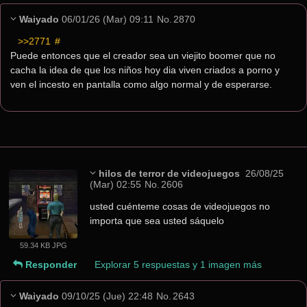
Waiyado
06/01/26 (Mar) 09:11
No.
2870
>>2771
 #
Puede entonces que el creador sea un viejito boomer que no 
cacha la idea de que los niños hoy dia viven criados a porno y 
ven el incesto en pantalla como algo normal y de esperarse.
hilos de terror de videojuegos
26/08/25
(Mar) 02:55
No.
2606
usted cuénteme cosas de videojuegos no 
importa que sea usted sáquelo
59.34 KB JPG
Responder
Explorar 5 respuestas y 1 imagen más
Waiyado
09/10/25 (Jue) 22:48
No.
2643