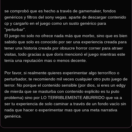
se comprobó que es hecho a través de gamemaker, fondos 
genéricos y filtros del sony vegas. aparte de descargar contenido 
cp y cargarlo en el juego como un susto genérico para 
"perturbar".
El juego no solo no ofrece nada más que morbo, sino que es bien 
sabido que solo es conocido por ser una experiencia creada para 
tener una historia creada por obsucre horror corner para atraer 
visitas, todo gracias a que doris mencionó el juego mientras este 
tenía una reputación mas o menos decente.
Por favor, si realmente quieres experimentar algo terrorífico o 
perturbador, te recomiendo mil veces cualquier otro puto juego de 
terror. No porque el contenido sensible (por dios, si eres un edgy 
de mierda que se masturba con contenido explicito es tu puto 
problema) sino por LO TERRIBLEMENTE ABURRIDO que va a 
ser tu experiencia de solo caminar a través de un fondo vacío sin 
nada que hacer o experimentar mas que una meta narrativa 
genérica.