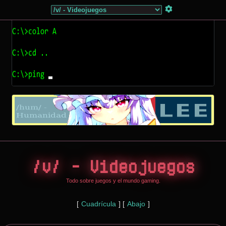
/v/ - Videojuegos
Todo sobre juegos y el mundo gaming.
[
Cuadrícula
] [
Abajo
]