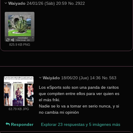
Waiyado
24/01/26 (Sáb) 20:59
No.
2922
825.9 KB PNG
Waiyādo
18/06/20 (Jue) 14:36
No.
563
Los eSports solo son una panda de raritos 
que compiten entre ellos para ver quien es 
el más friki.
Nadie se lo va a tomar en serio nunca, y si 
63.79 KB JPG
no cambia mi opinión
Responder
Explorar 23 respuestas y 5 imágenes más