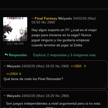
Final Fantasy
Waiyado
24/02/26 (Mar)
03:50
No.
2960
Hay algun experto en FF ¿cual es el mejor 
juego para iniciarse en la saga? Nunca 
jugué ninguno y me gustaría empezar 
172.7 KB JPG
cuando termine de jugar al Zelda
Responder
Explorar 2 respuestas y 3 imágenes más
Waiyado
24/02/26 (Mar) 18:25
No.
2965
>>2968
#
>>2964
 #
Qué tiene de malo los Pixel Remaster?
Waiyado
24/02/26 (Mar) 18:29
No.
2966
Son juegos independientes a nivel argumental pero si no esta 