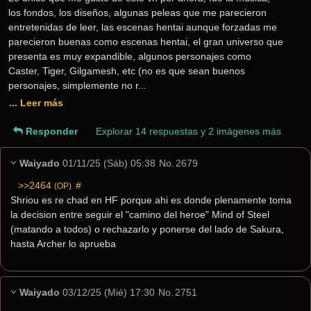
los fondos, los diseños, algunas peleas que me parecieron 
entretenidas de leer, las escenas hentai aunque forzadas me 
parecieron buenas como escenas hentai, el gran universo que 
presenta es muy expandible, algunos personajes como 
Caster, Tiger, Gilgamesh, etc (no es que sean buenos 
personajes, simplemente no r... 
... Leer más
Responder
Explorar 14 respuestas y 2 imágenes más
Waiyado
01/11/25 (Sáb) 05:38
No.
2679
>>2464
 #
(OP)
Shriou es re chad en HF porque ahi es donde plenamente toma 
la decision entre seguir el "camino del heroe" Mind of Steel 
(matando a todos) o rechazarlo y ponerse del lado de Sakura, 
hasta Archer lo aprueba
Waiyado
03/12/25 (Mié) 17:30
No.
2751