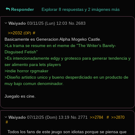
Responder
Explorar 8 respuestas y 2 imágenes más
Waiyado
03/11/25 (Lun) 12:03
No.
2683
>>2032
 #
(OP)
Basicamente es Generacion Alpha Mogeko Castle.
>La trama se resume en el meme de "The Writer's Barely-
Disguised Fetish"
>Es intencionadamente edgy y grotesco para generar tendencia y 
ser alimento para lets players
>indie horror rpgmaker
>Diseño artistico unico y bueno desperdiciado en un producto de 
muy bajo comun denominador.
Juegalo es cine.
Waiyado
07/12/25 (Dom) 13:19
No.
2771
>>2784
#
>>2870
#
Todos los fans de este jeugo son idiotas porque se piensa que 