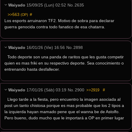
Waiyado
15/09/25 (Lun) 02:52
No.
2635
>>563
 #
(OP)
Los esports arruinaron TF2. Motivo de sobra para declarar 
guerra genocida contra todo fanatico de esa chatarra.
Waiyado
16/01/26 (Vie) 16:56
No.
2898
Todo deporte son una panda de raritos que les gusta competir 
quien es mas friki en su respectivo deporte. Sea conocimiento o 
entrenando hasta desfallecer.
Waiyado
17/01/26 (Sáb) 03:19
No.
2900
>>2919
#
Llego tarde a la fiesta, pero encuentro la imagen asociada al 
post un tanto chistosa porque es mas probable que los 2 tipos a 
la izquierda hayan mamado pene que el wanna be de Astolfo. 
Pero bueno, dudo mucho que le importará a OP en primer lugar