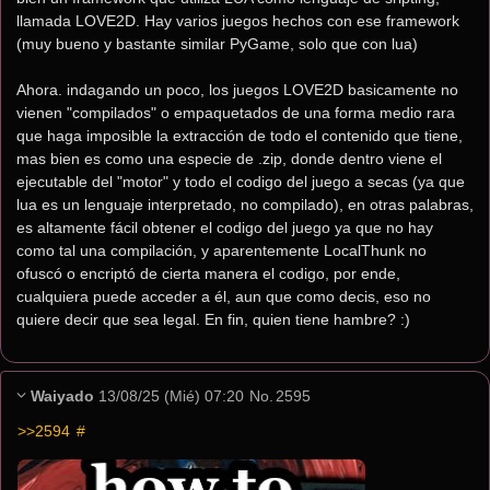
llamada LOVE2D. Hay varios juegos hechos con ese framework 
(muy bueno y bastante similar PyGame, solo que con lua)
Ahora. indagando un poco, los juegos LOVE2D basicamente no 
vienen "compilados" o empaquetados de una forma medio rara 
que haga imposible la extracción de todo el contenido que tiene, 
mas bien es como una especie de .zip, donde dentro viene el 
ejecutable del "motor" y todo el codigo del juego a secas (ya que 
lua es un lenguaje interpretado, no compilado), en otras palabras, 
es altamente fácil obtener el codigo del juego ya que no hay 
como tal una compilación, y aparentemente LocalThunk no 
ofuscó o encriptó de cierta manera el codigo, por ende, 
cualquiera puede acceder a él, aun que como decis, eso no 
quiere decir que sea legal. En fin, quien tiene hambre? :)
Waiyado
13/08/25 (Mié) 07:20
No.
2595
>>2594
 #