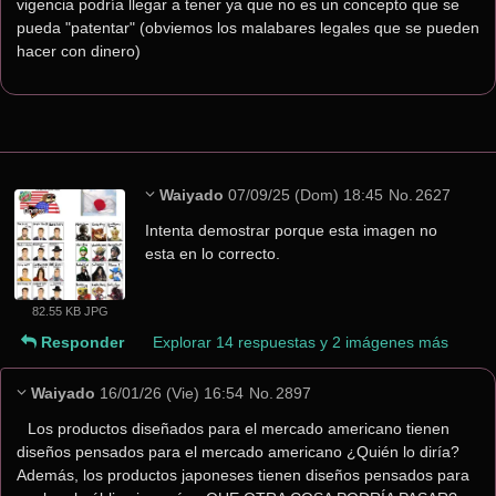
vigencia podría llegar a tener ya que no es un concepto que se 
pueda "patentar" (obviemos los malabares legales que se pueden 
hacer con dinero)
Waiyado
07/09/25 (Dom) 18:45
No.
2627
Intenta demostrar porque esta imagen no 
esta en lo correcto.
82.55 KB JPG
Responder
Explorar 14 respuestas y 2 imágenes más
Waiyado
16/01/26 (Vie) 16:54
No.
2897
Los productos diseñados para el mercado americano tienen 
diseños pensados para el mercado americano ¿Quién lo diría?
Además, los productos japoneses tienen diseños pensados para 