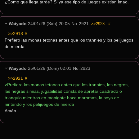
¿Como que llega tarde? Si ya ese tipo de juegos existian lmao.
Waiyado
24/01/26 (Sáb) 20:05
No.
2921
>>2923
#
>>2918
 #
Prefiero las monas tetonas antes que los trannies y los pelijuegos 
de mierda
Waiyado
25/01/26 (Dom) 02:01
No.
2923
>>2921
 #
>Prefiero las monas tetonas antes que los trannies, los negros, 
las negras simias, jugabilidad consta de apretar cuadrado o 
triangulo mientras en monigote hace maromas, la soya de 
nintendo y los pelijuegos de mierda
Amén