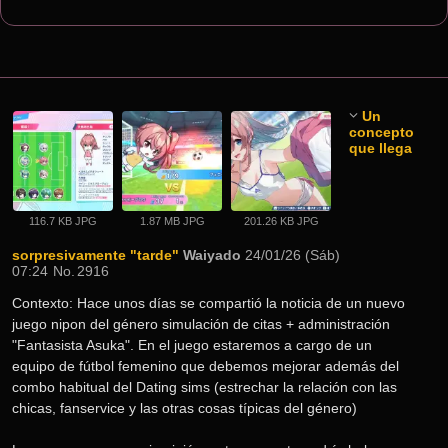
Un
concepto
que llega
116.7 KB JPG
1.87 MB JPG
201.26 KB JPG
sorpresivamente "tarde"
Waiyado
24/01/26 (Sáb)
07:24
No.
2916
Contexto: Hace unos días se compartió la noticia de un nuevo 
juego nipon del género simulación de citas + administración 
"Fantasista Asuka". En el juego estaremos a cargo de un 
equipo de fútbol femenino que debemos mejorar además del 
combo habitual del Dating sims (estrechar la relación con las 
chicas, fanservice y las otras cosas típicas del género)