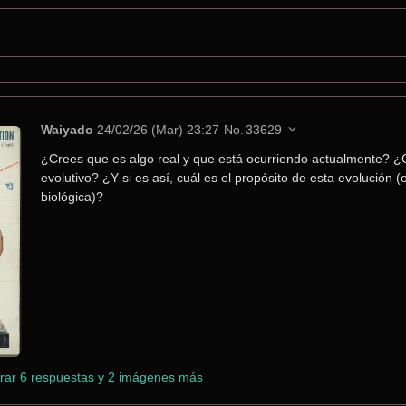
Waiyado
24/02/26 (Mar) 23:27
No.
33629
¿Crees que es algo real y que está ocurriendo actualmente? ¿C
evolutivo? ¿Y si es así, cuál es el propósito de esta evolución (
biológica)?
rar 6 respuestas y 2 imágenes más