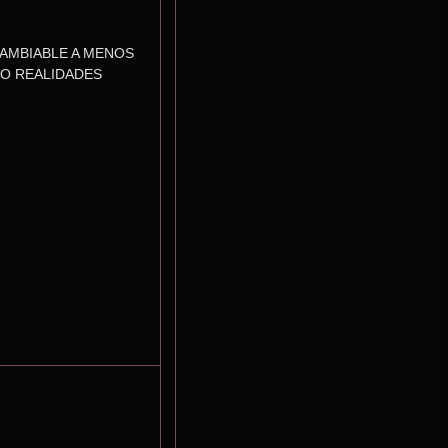
AMBIABLE A MENOS 
O REALIDADES 