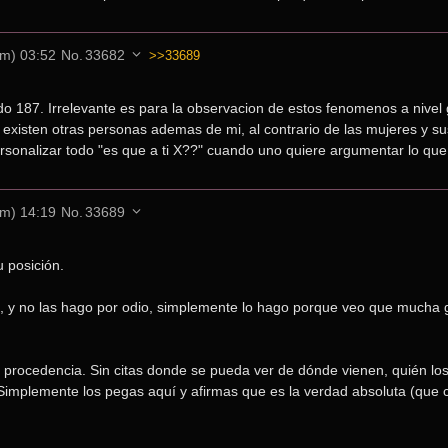
m) 03:52
No.
33682
>>33689
o 187. Irrelevante es para la observacion de estos fenomenos a nivel 
 existen otras personas ademas de mi, al contrario de las mujeres y su
sonalizar todo "es que a ti X??" cuando uno quiere argumentar lo que
m) 14:19
No.
33689
 posición.
as, y no las hago por odio, simplemente lo hago porque veo que mucha 
procedencia. Sin citas donde se pueda ver de dónde vienen, quién los
implemente los pegas aquí y afirmas que es la verdad absoluta (que 