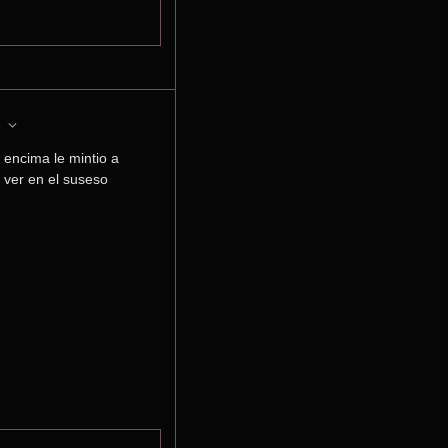
5
 encima le mintio a 
ver en el suseso 