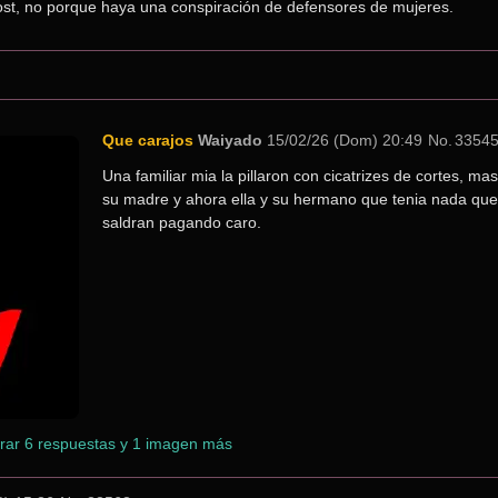
 post, no porque haya una conspiración de defensores de mujeres.
Que carajos
Waiyado
15/02/26 (Dom) 20:49
No.
3354
Una familiar mia la pillaron con cicatrizes de cortes, mas
su madre y ahora ella y su hermano que tenia nada que 
saldran pagando caro.
rar 6 respuestas y 1 imagen más