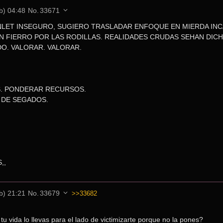
b) 04:48
No.
33671
LET INSEGURO, SUGIERO TRASLADAR ENFOQUE EN MIERDA INC
N FIERRO POR LAS RODILLAS. REALIDADES CRUDAS SEHAN DICH
DO. VALORAR. VALORAR.
. PONDERAR RECURSOS.
 DE SEGADOS.
,,
b) 21:21
No.
33679
>>33682
u vida lo llevas para el lado de victimizarte porque no la pones?