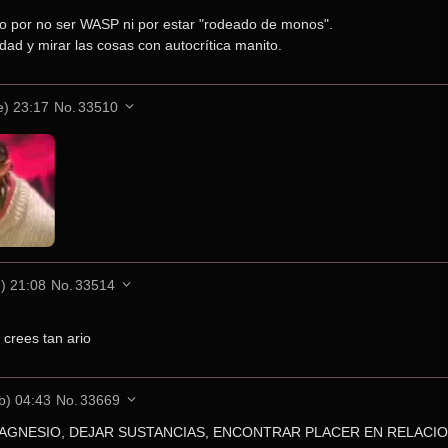
co por no ser WASP ni por estar "rodeado de monos".
idad y mirar las cosas con autocrítica manito.
e) 23:17
No.
33510
e) 21:08
No.
33514
 crees tan ario
b) 04:43
No.
33669
MAGNESIO, DEJAR SUSTANCIAS, ENCONTRAR PLACER EN RELACIO