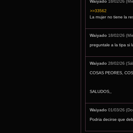
Waiyado
18/02/26 (Mi
>>33562
La mujer no tiene la r
Waiyado
18/02/26 (Mi
preguntale a la tipa si 
Waiyado
28/02/26 (Sá
COSAS PEORES, CO
SALUDOS,,
Waiyado
01/03/26 (Do
Podria decirse que de