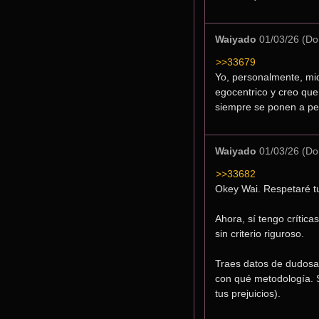
Waiyado
01/03/26 (Do
>>33679
Yo, personalmente, mid
egocentrico y creo que
siempre se ponen a per
Waiyado
01/03/26 (Do
>>33682
Okey Wai. Respetaré tu
Ahora, sí tengo crític
sin criterio riguroso.
Traes datos de dudosa 
con qué metodología. S
tus prejuicios).