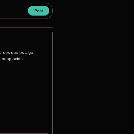
rees que es algo 
o adaptación 