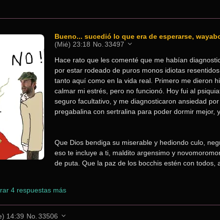
Bueno... sucedió lo que era de esperarse, wayab
(Mié) 23:18
No.
33497
Hace rato que les comenté que me habían diagnostic
por estar rodeado de puros monos idiotas resentidos
tanto aquí como en la vida real. Primero me dieron hi
calmar mi estrés, pero no funcionó. Hoy fui al psiquia
seguro facultativo, y me diagnosticaron ansiedad por 
pregabalina con sertralina para poder dormir mejor, 
Que Dios bendiga su miserable y hediondo culo, negro
eso te incluye a ti, maldito argensimo y novomoromon
de puta. Que la paz de los bocchis estén con todos,
rar 4 respuestas más
e) 14:39
No.
33506