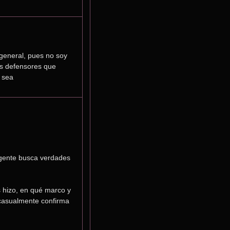
general, pues no soy 
s defensores que 
 sea
gente busca verdades 
 hizo, en qué marco y 
casualmente confirma 