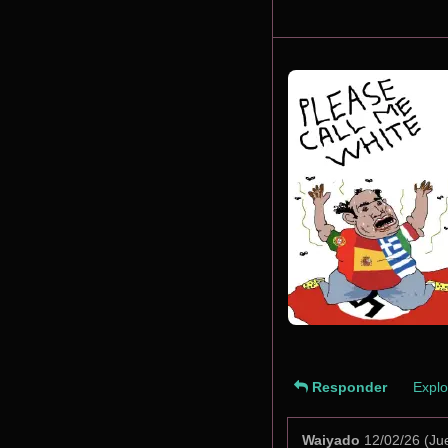
Responder
Explo
Waiyado
12/02/26 (Ju