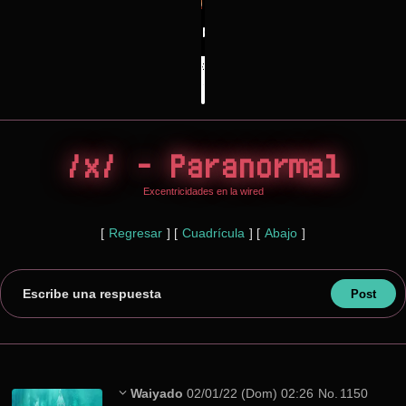
/x/ - Paranormal
Excentricidades en la wired
[
Regresar
]
[
Cuadrícula
]
[
Abajo
]
Escribe una respuesta
Waiyado
02/01/22 (Dom) 02:26
No.
1150