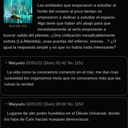
Las entidades que empezaron a estudiar el 
fondo del océano al poco tiempo se 
empezaron a dedicar a estudiar el espacio.
Algo tiene que haber ahí abajo para que 
80.9 KB JPG
inmediatamente al verlo empezaran a 
buscar salida del planeta: ¿Una civilización inexplicablemente 
extinta (La Atlantida), unas puertas del infierno, sirenas…? ¿O 
igual la respuesta simple y es que no había nada interesante?
Waiyado
02/01/22 (Dom) 02:42
No.
1151
La vida como la conocemos comenzó en el mar, me dan mas 
curiosidad los organismos vivos que no conocemos más que las 
ruinas la verdad.
Waiyado
02/01/22 (Dom) 09:00
No.
1153
Lugares de alto poder hundidos en el Diluvio Universal, donde 
los hijos de Caín hacían trueques demoníacos.