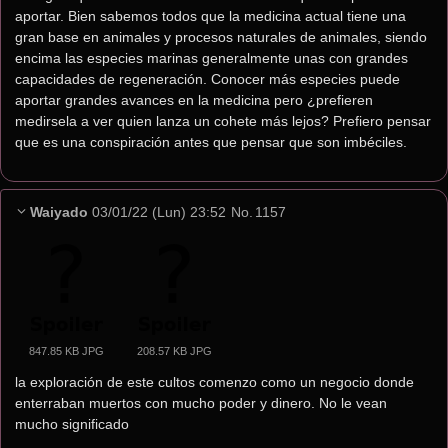
aportar. Bien sabemos todos que la medicina actual tiene una 
gran base en animales y procesos naturales de animales, siendo 
encima las especies marinas generalmente unas con grandes 
capacidades de regeneración. Conocer más especies puede 
aportar grandes avances en la medicina pero ¿prefieren 
medirsela a ver quien lanza un cohete más lejos? Prefiero pensar 
que es una conspiración antes que pensar que son imbéciles.
Waiyado
03/01/22 (Lun) 23:52
No.
1157
847.85 KB JPG
208.57 KB JPG
la exploración de este cultos comenzo como un negocio donde 
enterraban muertos con mucho poder y dinero. No le vean 
mucho significado