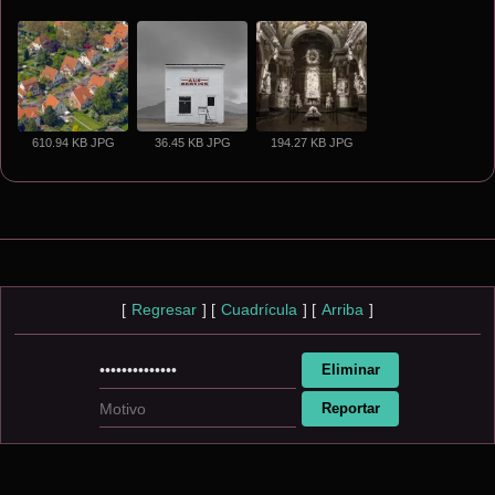
610.94 KB JPG
36.45 KB JPG
194.27 KB JPG
[
Regresar
]
[
Cuadrícula
]
[
Arriba
]