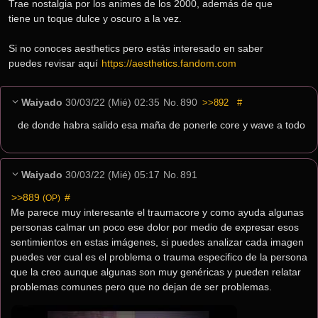
Trae nostalgia por los animes de los 2000, además de que 
tiene un toque dulce y oscuro a la vez.
Si no conoces aesthetics pero estás interesado en saber 
puedes revisar aquí 
https://aesthetics.fandom.com
Waiyado
30/03/22 (Mié) 02:35
No.
890
>>892
#
de donde habra salido esa maña de ponerle core y wave a todo
Waiyado
30/03/22 (Mié) 05:17
No.
891
>>889
 #
(OP)
Me parece muy interesante el traumacore y como ayuda algunas 
personas calmar un poco ese dolor por medio de expresar esos 
sentimientos en estas imágenes, si puedes analizar cada imagen 
puedes ver cual es el problema o trauma especifico de la persona 
que la creo aunque algunas son muy genéricas y pueden relatar 
problemas comunes pero que no dejan de ser problemas.