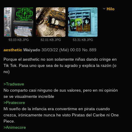
Hilo
93.03 KB JPG
82.01 KB JPG
53.31 KB JPG
aesthetic
Waiyado
30/03/22 (Mié) 00:03
No.
889
Porque el aesthetic no son solamente niñas dando cringe en 
Tik Tok. Pasa uno que sea de tu agrado y explica la razón (o 
no)
>Tradwave
No comparto casi ninguno de sus valores, pero en mi opinión 
se ve visualmente increíble
>Piratecore
Mi sueño de la infancia era convertirme en pirata cuando 
crezca, irónicamente nunca he visto Piratas del Caribe ni One 
Piece.
>Animecore