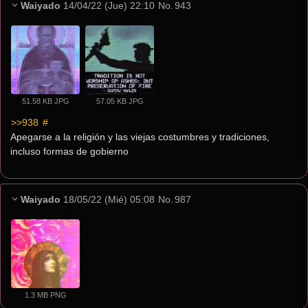
Waiyado
14/04/22 (Jue) 22:10
No.
943
51.58 KB JPG
57.05 KB JPG
>>938
 #
Apegarse a la religión y las viejas costumbres y tradiciones, 
incluso formas de gobierno
Waiyado
18/05/22 (Mié) 05:08
No.
987
1.3 MB PNG