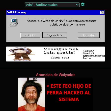
Anuncios de Waiyados