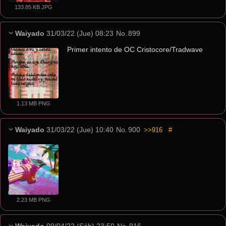
133.85 KB JPG
Waiyado
31/03/22 (Jue) 08:23
No.
899
Primer intento de OC Cristocore/Tradwave
1.13 MB PNG
Waiyado
31/03/22 (Jue) 10:40
No.
900
>>916
#
2.23 MB PNG