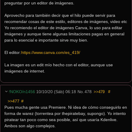
preguntar por un editor de imágenes.
Aprovecho para también decir que el hilo puede servir para 
recomendar cosas de este estilo, editores de imágenes, video etc  
Yo recomiendo el editor de imágenes Canva, lo uso para editar 
imágenes y aunque tiene algunas limitaciones pagas en general 
para lo esencial e importante sirve muy bien. 
El editor:
https://www.canva.com/es_419/
La imagen es un edit mío hecho con el editor, aunque use 
imágenes de internet.
!NOKO/n1456
10/10/20 (Sáb) 06:18
No.
478
>>479
#
>>477
 #
Pues mucha gente usa Premiere. Ni idea de cómo conseguirlo en 
forma de warez (torrentea por thepiratebay, supongo). Yo intento 
piratear tan poco como sea posible, así que usaría Kdenlive. 
Ambos son algo complejos.