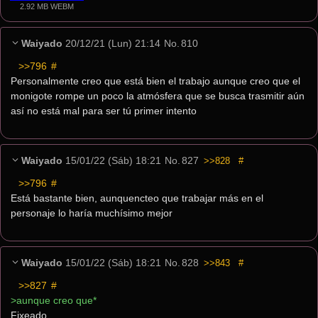
2.92 MB WEBM
Waiyado
20/12/21 (Lun) 21:14
No.
810
>>796
 #
Personalmente creo que está bien el trabajo aunque creo que el 
monigote rompe un poco la atmósfera que se busca trasmitir aún 
así no está mal para ser tú primer intento
Waiyado
15/01/22 (Sáb) 18:21
No.
827
>>828
#
>>796
 #
Está bastante bien, aunquencteo que trabajar más en el 
personaje lo haría muchísimo mejor
Waiyado
15/01/22 (Sáb) 18:21
No.
828
>>843
#
>>827
 #
>aunque creo que*
Fixeado