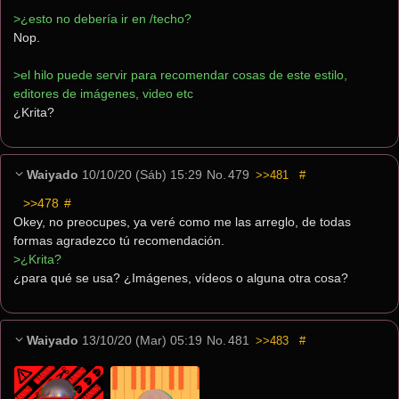
>¿esto no debería ir en /techo?
Nop.
>el hilo puede servir para recomendar cosas de este estilo, 
editores de imágenes, video etc  
¿Krita?
Waiyado
10/10/20 (Sáb) 15:29
No.
479
>>481
#
>>478
 #
Okey, no preocupes, ya veré como me las arreglo, de todas 
formas agradezco tú recomendación.
>¿Krita?
¿para qué se usa? ¿Imágenes, vídeos o alguna otra cosa?
Waiyado
13/10/20 (Mar) 05:19
No.
481
>>483
#