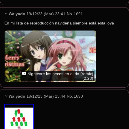
Waiyado
19/12/23 (Mar) 23:41
No.
1691
En mi lista de reproducción navideña siempre está esta joya
Nightcore los peces en el rio (remix)
(2:23)
Waiyado
19/12/23 (Mar) 23:44
No.
1693