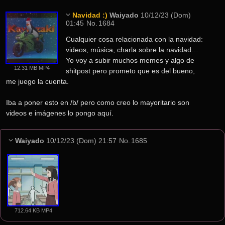
Navidad :)
Waiyado
10/12/23 (Dom)
01:45
No.
1684
Cualquier cosa relacionada con la navidad: 
videos, música, charla sobre la navidad… 
Yo voy a subir muchos memes y algo de 
12.31 MB MP4
shitpost pero prometo que es del bueno, 
me juego la cuenta.
Iba a poner esto en /b/ pero como creo lo mayoritario son 
videos e imágenes lo pongo aquí.
Waiyado
10/12/23 (Dom) 21:57
No.
1685
712.64 KB MP4