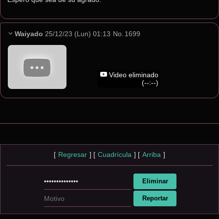
Waiyado
25/12/23 (Lun) 01:13
No.
1699
Video eliminado
(--:--)
[
Regresar
]
[
Cuadrícula
]
[
Arriba
]