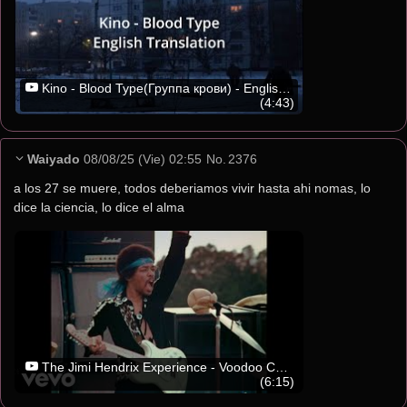
Kino - Blood Type(Группа крови) - English Translation
(4:43)
Waiyado
08/08/25 (Vie) 02:55
No.
2376
a los 27 se muere, todos deberiamos vivir hasta ahi nomas, lo 
dice la ciencia, lo dice el alma
The Jimi Hendrix Experience - Voodoo Child (Slight Return) (Live In Maui, 1970)
(6:15)