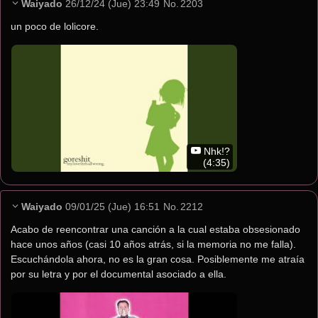
Waiyado
26/12/24 (Jue) 23:49
No.
2203
un poco de lolicore.
Nhk!?
(4:35)
Waiyado
09/01/25 (Jue) 16:51
No.
2212
Acabo de reencontrar una canción a la cual estaba obsesionado 
hace unos años (casi 10 años atrás, si la memoria no me falla). 
Escuchándola ahora, no es la gran cosa. Posiblemente me atraía 
por su letra y por el documental asociado a ella.