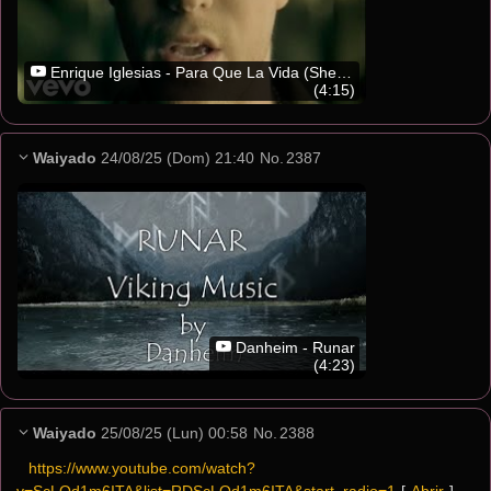
Enrique Iglesias - Para Que La Vida (She Stays)
(4:15)
Waiyado
24/08/25 (Dom) 21:40
No.
2387
Danheim - Runar
(4:23)
Waiyado
25/08/25 (Lun) 00:58
No.
2388
https://www.youtube.com/watch?