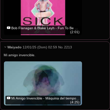
Bob Flanagan & Blake Leyh - Fun To Be Dead
(2:01)
Waiyado
12/01/25 (Dom) 02:59
No.
2213
Mi amigo invencible.
Mi Amigo Invencible - Máquina del tiempo - 2015
(4:25)