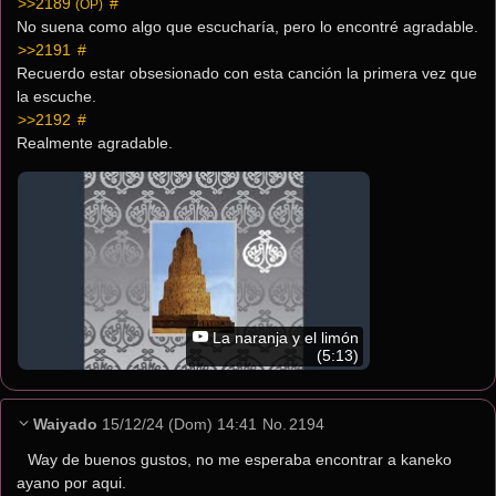
>>2189
 #
(OP)
No suena como algo que escucharía, pero lo encontré agradable.
>>2191
 #
Recuerdo estar obsesionado con esta canción la primera vez que 
la escuche.
>>2192
 #
Realmente agradable.
La naranja y el limón
(5:13)
Waiyado
15/12/24 (Dom) 14:41
No.
2194
Way de buenos gustos, no me esperaba encontrar a kaneko 
ayano por aqui.