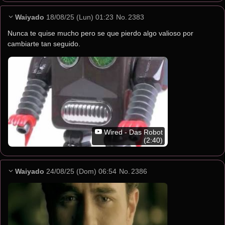
Waiyado
18/08/25 (Lun) 01:23
No.
2383
Nunca te quise mucho pero se que pierdo algo valioso por 
cambiarte tan seguido.
Wired - Das Robot
(2:40)
Waiyado
24/08/25 (Dom) 06:54
No.
2386