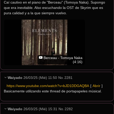
Caí cautivo en el piano de "Berceau" (Tomoya Naka). Supongo 
que era inevitable. Also escuchando la OST de Skyrim que es 
pura calidad y a la que siempre vuelvo.
Berceau - Tomoya Naka
(4:16)
Waiyado
26/03/25 (Mié) 11:50
No.
2281
https://www.youtube.com/watch?v=bJD1DDGAQBA
[ 
Abrir
 ]
Basicamente utilizando este thread de portapapeles músical.
Waiyado
26/03/25 (Mié) 15:31
No.
2282