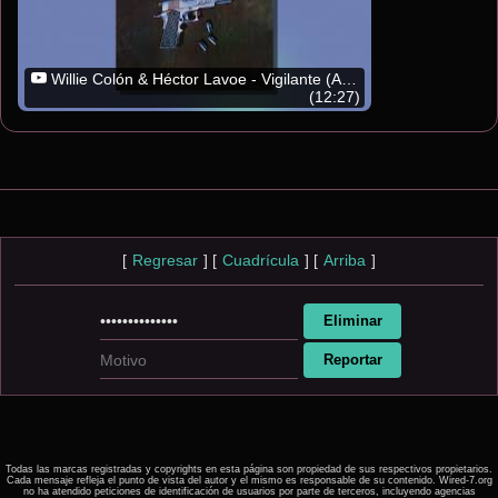
Willie Colón & Héctor Lavoe - Vigilante (Audio Oficial)
(12:27)
[
Regresar
]
[
Cuadrícula
]
[
Arriba
]
Todas las marcas registradas y copyrights en esta página son propiedad de sus respectivos propietarios.
Cada mensaje refleja el punto de vista del autor y el mismo es responsable de su contenido. Wired-7.org
no ha atendido peticiones de identificación de usuarios por parte de terceros, incluyendo agencias