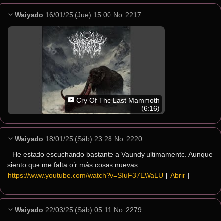
Waiyado
16/01/25 (Jue) 15:00
No.
2217
Cry Of The Last Mammoth
(6:16)
Waiyado
18/01/25 (Sáb) 23:28
No.
2220
He estado escuchando bastante a Vaundy ultimamente. Aunque 
siento que me falta oír más cosas nuevas
https://www.youtube.com/watch?v=SIuF37EWaLU
[ 
Abrir
 ]
Waiyado
22/03/25 (Sáb) 05:11
No.
2279