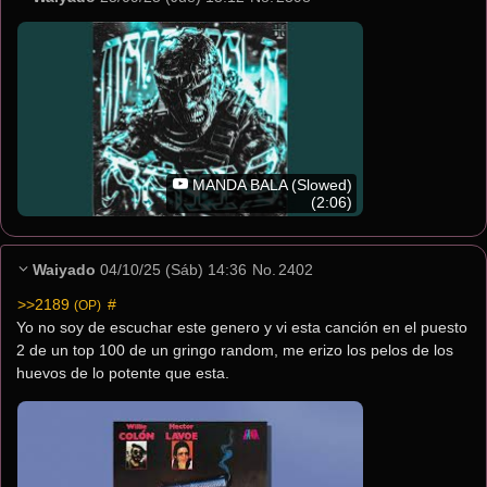
MANDA BALA (Slowed)
(2:06)
Waiyado
04/10/25 (Sáb) 14:36
No.
2402
>>2189
 #
(OP)
Yo no soy de escuchar este genero y vi esta canción en el puesto 
2 de un top 100 de un gringo random, me erizo los pelos de los 
huevos de lo potente que esta.