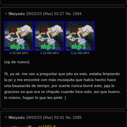
Waiyado
28/02/23 (Mar) 03:27
No.
1584
4.39 MB MP3
4.29 MB MP3
3.02 MB MP3
(op de nuevo)
Si, ya sé, me van a preguntar que pito es esto, estaba limpiando 
la pc y me encontré con más musiquita que había hecho hace 
una baaaanda de tiempo, por suerte nunca borré esto, jaja lo 
gracioso es que era re chiquito cuando hice esto, así que bueno, 
lo mismo, hagan lo que les pinté :)
Waiyado
28/02/23 (Mar) 03:41
No.
1585
>>1583
 #