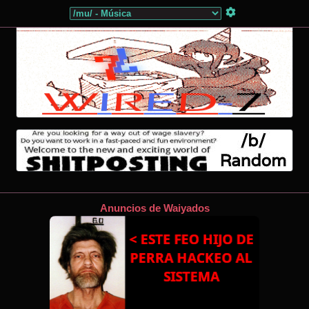
Anuncios de Waiyados