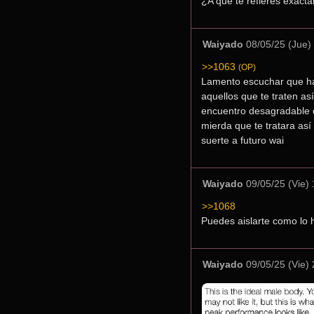
¿A qué te refieres exact
Waiyado
08/05/25 (Jue)
>>1063
(OP)
Lamento escuchar que hay
aquellos que te traten as
encuentro desagradable o 
mierda que te tratara así
suerte a futuro wai
Waiyado
09/05/25 (Vie)
>>1068
Puedes aislarte como lo 
Waiyado
09/05/25 (Vie)