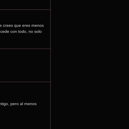
 te crees que eres menos 
ucede con todo, no solo 
ntigo, pero al menos 