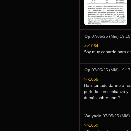
Op
07/05/25 (Mié) 19:15
>>1064
Soy muy cobarde para eso
Op
07/05/25 (Mié) 19:17
>>1065
He intentado darme a res
período con confianza y 
demás sobre uno ?
Waiyado
07/05/25 (Mié)
>>1069