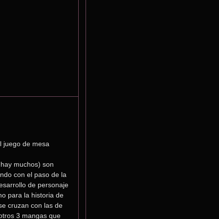
l juego de mesa 
 hay muchos) son 
ndo con el paso de la 
esarrollo de personaje 
 para la historia de 
se cruzan con las de 
otros 3 mangas que 