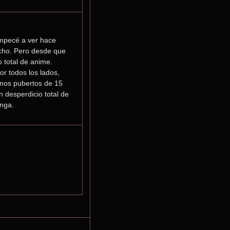
mpecé a ver hace 
cho. Pero desde que 
 total de anime. 
r todos los lados, 
unos pubertos de 15 
 desperdicio total de 
anga.