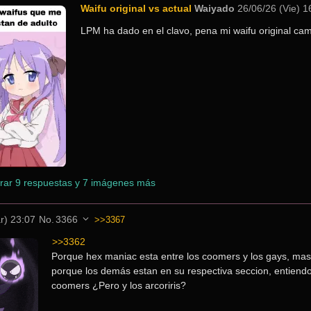
Waifu original vs actual
Waiyado
26/06/26 (Vie) 1
LPM ha dado en el clavo, pena mi waifu original ca
rar 9 respuestas y 7 imágenes más
r) 23:07
No.
3366
>>3367
>>3362
Porque hex maniac esta entre los coomers y los gays, mas
porque los demás estan en su respectiva seccion, entiendo 
coomers ¿Pero y los arcoriris?