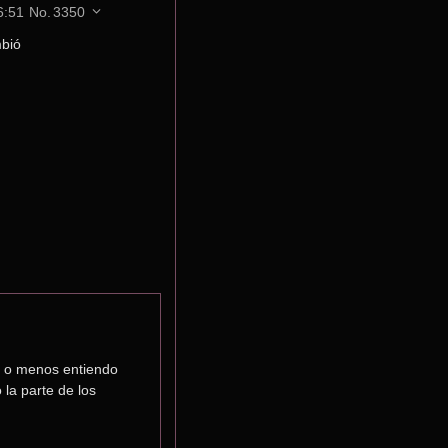
6:51
No.
3350
mbió
 o menos entiendo 
la parte de los 