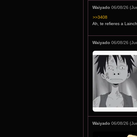
Waiyado
06/08/26 (Ju
>>3408
Ah, te refieres a Lain
Waiyado
06/08/26 (Ju
Waiyado
06/08/26 (Ju