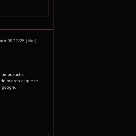
ado
09/12/25 (Mar)
i empezaste.
de mierda al que te 
 google.