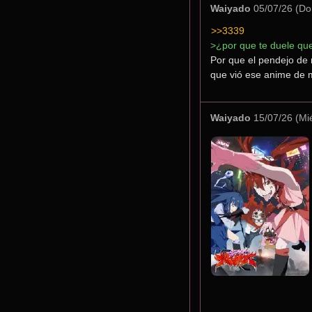
Waiyado
05/07/26 (Do
>>3339
>¿por que te duele qu
Por que el pendejo de 
que vió ese anime de 
Waiyado
15/07/26 (Mi