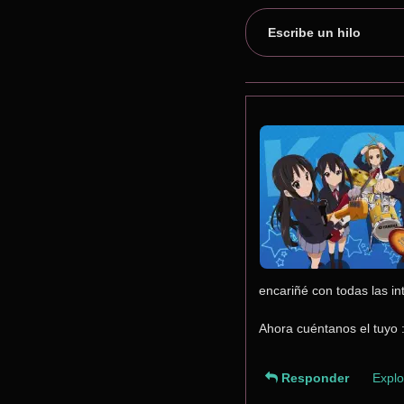
Escribe un hilo
encariñé con todas las i
Ahora cuéntanos el tuyo 
Responder
Explo