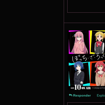
Responder
Explo