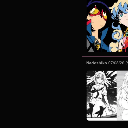
Nadeshiko
07/08/26 (