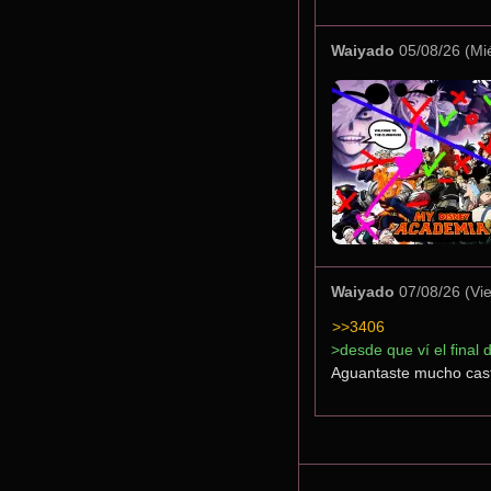
Waiyado
05/08/26 (Mi
Waiyado
07/08/26 (Vi
>>3406
>desde que ví el final
Aguantaste mucho casti