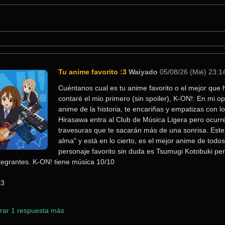
Tu anime favorito :3
Waiyado
05/08/26 (Mié) 23:1
Cuéntanos cual es tu anime favorito o el mejor que h
contaré el mio primero (sin spoiler), K-ON!: En mi opi
anime de la historia, te encariñas y empatizas con lo
Hirasawa entra al Club de Música Ligera pero ocurr
travesuras que te sacarán más de una sonrisa. Este a
alma" y está en lo cierto, es el mejor anime de todos
personaje favorito sin duda es Tsumugi Kotobuki pe
ntegrantes. K-ON! tiene música 10/10
:3
rar 1 respuesta más