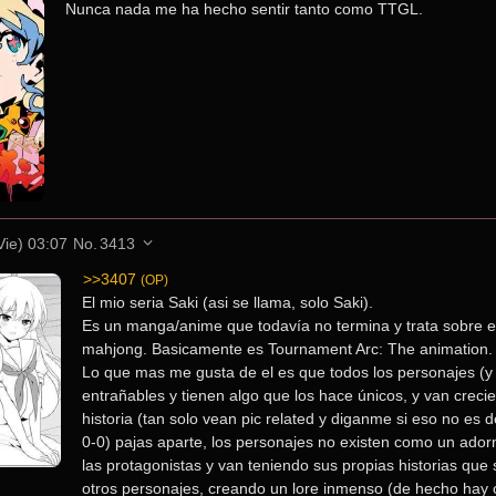
Nunca nada me ha hecho sentir tanto como TTGL.
Vie) 03:07
No.
3413
>>3407
(OP)
El mio seria Saki (asi se llama, solo Saki).
Es un manga/anime que todavía no termina y trata sobre e
mahjong. Basicamente es Tournament Arc: The animation.
Lo que mas me gusta de el es que todos los personajes (y
entrañables y tienen algo que los hace únicos, y van crecie
historia (tan solo vean pic related y diganme si eso no es d
0-0) pajas aparte, los personajes no existen como un adorno
las protagonistas y van teniendo sus propias historias que 
otros personajes, creando un lore inmenso (de hecho hay 