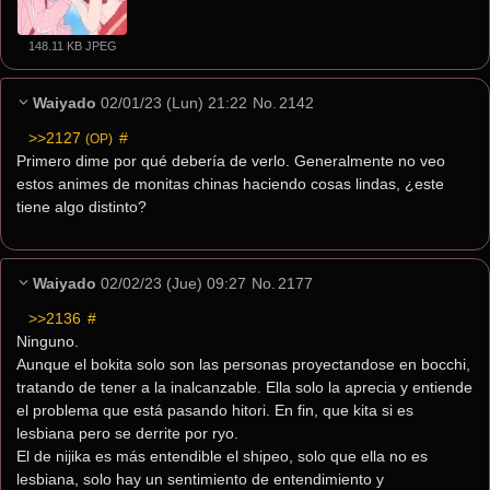
148.11 KB JPEG
Waiyado
02/01/23 (Lun) 21:22
No.
2142
>>2127
 #
(OP)
Primero dime por qué debería de verlo. Generalmente no veo 
estos animes de monitas chinas haciendo cosas lindas, ¿este 
tiene algo distinto?
Waiyado
02/02/23 (Jue) 09:27
No.
2177
>>2136
 #
Ninguno.
Aunque el bokita solo son las personas proyectandose en bocchi, 
tratando de tener a la inalcanzable. Ella solo la aprecia y entiende 
el problema que está pasando hitori. En fin, que kita si es 
lesbiana pero se derrite por ryo.
El de nijika es más entendible el shipeo, solo que ella no es 
lesbiana, solo hay un sentimiento de entendimiento y 