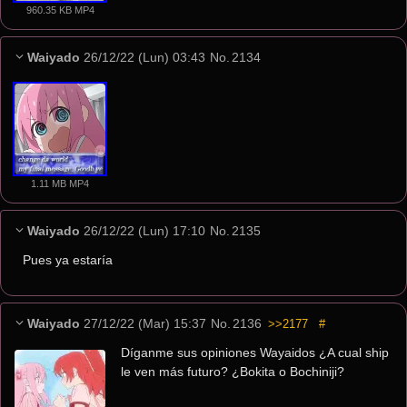
960.35 KB MP4
Waiyado
26/12/22 (Lun) 03:43
No.
2134
1.11 MB MP4
Waiyado
26/12/22 (Lun) 17:10
No.
2135
Pues ya estaría
Waiyado
27/12/22 (Mar) 15:37
No.
2136
>>2177
#
Díganme sus opiniones Wayaidos ¿A cual ship 
le ven más futuro? ¿Bokita o Bochiniji?