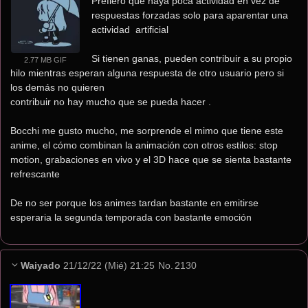
Prefiero que haya poca actividad en vez de 
respuestas forzadas solo para aparentar una 
actividad  artificial
Si tienen ganas, pueden contribuir a su propio 
2.77 MB GIF
hilo mientras esperan alguna respuesta de otro usuario pero si 
los demás no quieren 
contribuir no hay mucho que se pueda hacer .
Bocchi me gusto mucho, me sorprende el mimo que tiene este 
anime, el cómo combinan la animación con otros estilos: stop 
motion, grabaciones en vivo y el 3D hace que se sienta bastante 
refrescante  
De no ser porque los animes tardan bastante en emitirse 
esperaria la segunda temporada con bastante emoción
Waiyado
21/12/22 (Mié) 21:25
No.
2130