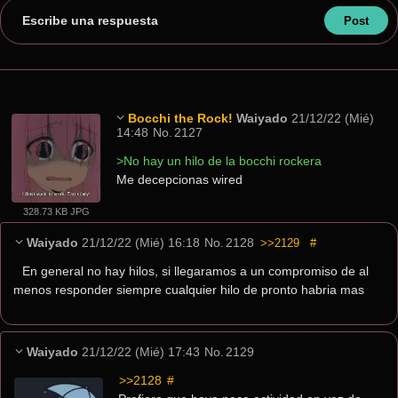
Escribe una respuesta
Bocchi the Rock!
Waiyado
21/12/22 (Mié)
14:48
No.
2127
>No hay un hilo de la bocchi rockera
Me decepcionas wired
328.73 KB JPG
Waiyado
21/12/22 (Mié) 16:18
No.
2128
>>2129
#
En general no hay hilos, si llegaramos a un compromiso de al 
menos responder siempre cualquier hilo de pronto habria mas
Waiyado
21/12/22 (Mié) 17:43
No.
2129
>>2128
 #