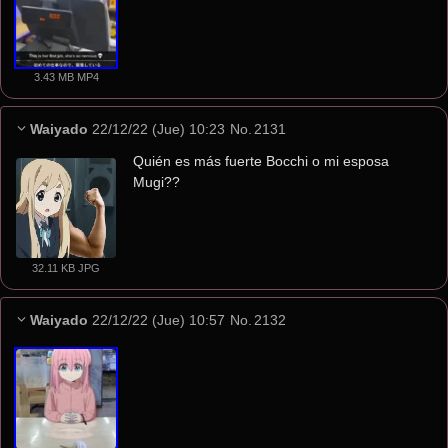
3.43 MB MP4
Waiyado
22/12/22 (Jue) 10:23
No.
2131
Quién es más fuerte Bocchi o mi esposa 
Mugi??
32.11 KB JPG
Waiyado
22/12/22 (Jue) 10:57
No.
2132