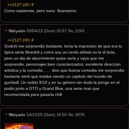
>>2127
 #
(OP)
Como watamote, pero sano. Buenisimo.
Waiyado
09/04/23 (Dom) 20:57
No.
2243
>>2127
 #
(OP)
Godchi me sorprendio bastante, tenia la impresion de que era tu 
tipica serie Moeshit y como soy un cerdo elitista no le di bola, 
pero un dia de aburrimiento quise verla y vaya que me 
sorprendio, personajes bien caracterizados, excelente direccion 
artistica y la comedia…… dios que buena comedia me sorprendio 
bastante senti que estaba viendo un capitulo del mundo de 
gumball. Un solido 8/10 y en su género sin duda la pongo en el 
podio junto a GTO y Grand Blue, una serie mas que 
recomendada para pasarla chill
Waiyado
14/12/25 (Dom) 18:50
No.
3075