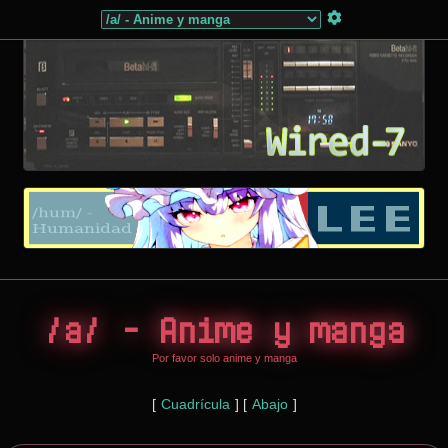
/a/ - Anime y manga
Por favor solo anime y manga
[
Cuadrícula
] [
Abajo
]