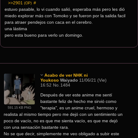
>>2901
 #
(OP)
estuvo pasable, lo vi cuando salió, esperaba más pero les dió 
miedo explorar más con Tomoko y se fueron por la salida facil 
para atraer pendejos con caca en el cerebro.
una lástima
pero esta bueno para verlo un domingo.
Acabo de ver NHK ni
Youkoso
Waiyado
11/06/21 (Vie)
16:52
No.
1484
Después de ver este anime me sentí 
bastante feliz de hecho me sirvió como 
"terapia", es un anime cruel, hermoso y 
591.15 KB PNG
realista al mismo tiempo pero me dejó con un sentimiento un 
poco de vacío, no es que me sienta vacío, es que me dejó 
con una sensación bastante rara.
No se que decir, simplemente me veo obligado a subir este 