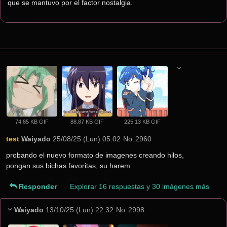
que se mantuvo por el factor nostalgia.
74.85 KB GIF
88.87 KB GIF
225.13 KB GIF
test
Waiyado
25/08/25 (Lun) 05:02
No.
2960
probando el nuevo formato de imagenes creando hilos, 
pongan sus bichas favoritas, su harem
Responder
Explorar 16 respuestas y 30 imágenes más
Waiyado
13/10/25 (Lun) 22:32
No.
2998