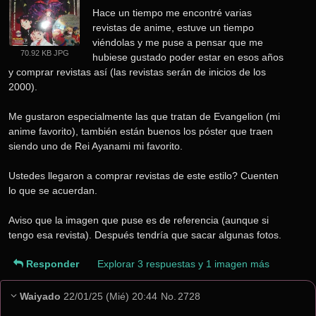
Hace un tiempo me encontré varias 
revistas de anime, estuve un tiempo 
viéndolas y me puse a pensar que me 
70.92 KB JPG
hubiese gustado poder estar en esos años 
y comprar revistas así (las revistas serán de inicios de los 
2000).
Me gustaron especialmente las que tratan de Evangelion (mi 
anime favorito), también están buenos los póster que traen 
siendo uno de Rei Ayanami mi favorito.
Ustedes llegaron a comprar revistas de este estilo? Cuenten 
lo que se acuerdan.
Aviso que la imagen que puse es de referencia (aunque si 
tengo esa revista). Después tendría que sacar algunas fotos.
Responder
Explorar 3 respuestas y 1 imagen más
Waiyado
22/01/25 (Mié) 20:44
No.
2728