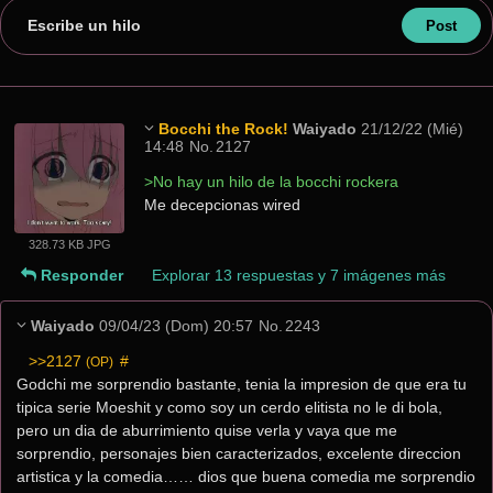
Escribe un hilo
Bocchi the Rock!
Waiyado
21/12/22 (Mié)
14:48
No.
2127
>No hay un hilo de la bocchi rockera
Me decepcionas wired
328.73 KB JPG
Responder
Explorar 13 respuestas y 7 imágenes más
Waiyado
09/04/23 (Dom) 20:57
No.
2243
>>2127
 #
(OP)
Godchi me sorprendio bastante, tenia la impresion de que era tu 
tipica serie Moeshit y como soy un cerdo elitista no le di bola, 
pero un dia de aburrimiento quise verla y vaya que me 
sorprendio, personajes bien caracterizados, excelente direccion 
artistica y la comedia…… dios que buena comedia me sorprendio 