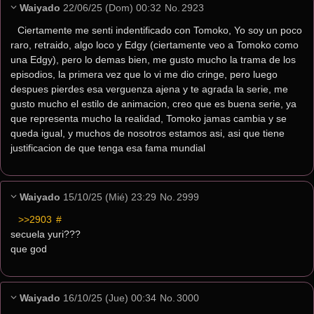
Waiyado
22/06/25 (Dom) 00:32
No.
2923
Ciertamente me senti indentificado con Tomoko, Yo soy un poco 
raro, retraido, algo loco y Edgy (ciertamente veo a Tomoko como 
una Edgy), pero lo demas bien, me gusto mucho la trama de los 
episodios, la primera vez que lo vi me dio cringe, pero luego 
despues pierdes esa verguenza ajena y te agrada la serie, me 
gusto mucho el estilo de animacion, creo que es buena serie, ya 
que representa mucho la realidad, Tomoko jamas cambia y se 
queda igual, y muchos de nosotros estamos asi, asi que tiene 
justificacion de que tenga esa fama mundial
Waiyado
15/10/25 (Mié) 23:29
No.
2999
>>2903
 #
secuela yuri???
que god
Waiyado
16/10/25 (Jue) 00:34
No.
3000