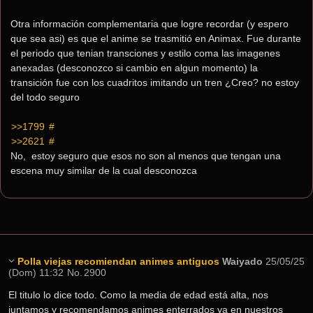
Otra información complementaria que logre recordar (y espero 
que sea asi) es que el anime se trasmitió en Animax. Fue durante 
el periodo que tenian transciones y estilo coma las imagenes 
anexadas (desconozco si cambio en algun momento) la 
transición fue con los cuadritos imitando un tren ¿Creo? no estoy 
del todo seguro
>>1799
 #
>>2621
 #
No,  estoy seguro que esos no son al menos que tengan una 
escena muy similar de la cual desconozca
Polla viejas recomiendan animes antiguos
Waiyado
25/05/25
(Dom) 11:32
No.
2900
El titulo lo dice todo. Como la media de edad está alta, nos 
juntamos y recomendamos animes enterrados ya en nuestros 