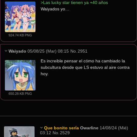
>Las lucky star tienen ya +40 años
Waiyados yo…
924.74 KB PNG
Waiyado
05/08/25 (Mar) 08:15
No.
2951
Es increible pensar el cómo ha cambiado la 
subcultura desde que LS estuvo al aire contra 
hoy.
650.28 KB PNG
Que bonito sería
Owarline
14/08/24 (Mié)
03:12
No.
2529