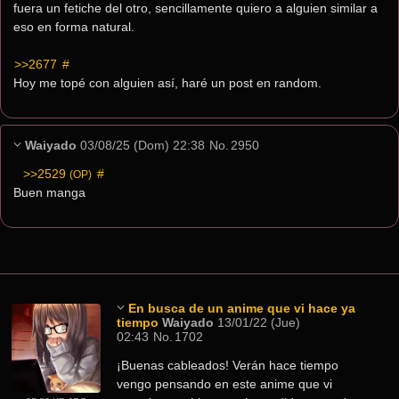
fuera un fetiche del otro, sencillamente quiero a alguien similar a 
eso en forma natural.
>>2677
 #
Hoy me topé con alguien así, haré un post en random.
Waiyado
03/08/25 (Dom) 22:38
No.
2950
>>2529
 #
(OP)
Buen manga
En busca de un anime que vi hace ya
tiempo
Waiyado
13/01/22 (Jue)
02:43
No.
1702
¡Buenas cableados! Verán hace tiempo 
vengo pensando en este anime que vi 