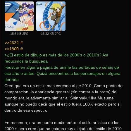
15.3 KB JPG
13.32 KB JPG
>>2632
 #
>>1800
 #
>¿El estilo de dibujo es más de los 2000's o 2010's? Así 
reducimos la búsqueda
>buscar en alguna página de anime las portadas de series de 
ese año o antes. Quizá encuentres a los personajes en alguna 
portada
Creo que era un estilo mas cercano al de 2010, Como punto de 
comparacion, la apariencia general (sin contar a la prota) del 
mundo era relativamente similar a "Shinryaku! Ika Musume" 
aunque no puedo decir que el estilo fuera 100% exacto pero si 
dentro de ese espectro
En resumen, era un punto medio entre el estilo artistico de los 
2000·s pero creo que no estaba muy alejado del estilo de 2010