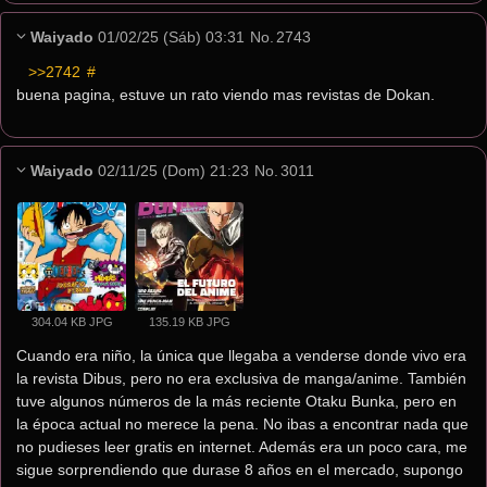
Waiyado
01/02/25 (Sáb) 03:31
No.
2743
>>2742
 #
buena pagina, estuve un rato viendo mas revistas de Dokan.
Waiyado
02/11/25 (Dom) 21:23
No.
3011
304.04 KB JPG
135.19 KB JPG
Cuando era niño, la única que llegaba a venderse donde vivo era 
la revista Dibus, pero no era exclusiva de manga/anime. También 
tuve algunos números de la más reciente Otaku Bunka, pero en 
la época actual no merece la pena. No ibas a encontrar nada que 
no pudieses leer gratis en internet. Además era un poco cara, me 
sigue sorprendiendo que durase 8 años en el mercado, supongo 