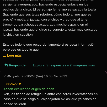
se siente avergonzado, haciendo especial enfasis en los 
pechos de la chica. El personaje femenino se sacaba la toalla 
(haciendo que sus tetas reboten, cómo todo anime que se 
precie) y metía al jacuzzi con el chico y creo que al tener 
tremendo parachoques acaparaba mucho espacio en el 
jacuzzi haciendo que el chico se sonroje al estar muy cerca de 
la chica en cuestión 
Esto es todo lo que recuerdo, lamento si es poca información 
pero eso es todo lo que ... 
... Leer más
Responder
Explorar 9 respuestas y 2 imágenes más
Waiyado
25/10/24 (Vie) 16:05
No.
2623
>>2622
 #
>anon explicando origen de anon
kek, los tienen de refugio un antro con seres lovecraftianos en 
caso de que se caiga su cajadejarton.avi asi que ya sabes de 
donde salieron