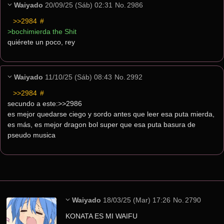
Waiyado
20/09/25 (Sáb) 02:31
No.
2986
>>2984
 #
>bochimierda the Shit
quiérete un poco, rey
Waiyado
11/10/25 (Sáb) 08:43
No.
2992
>>2984
 #
secundo a este:>>2986
es mejor quedarse ciego y sordo antes que leer esa puta mierda, 
es más, es mejor dragon bol super que esa puta basura de 
pseudo musica
Waiyado
18/03/25 (Mar) 17:26
No.
2790
KONATA ES MI WAIFU