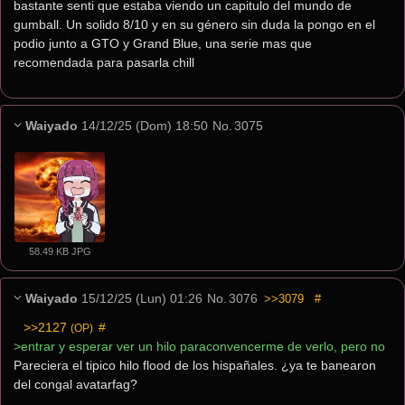
bastante senti que estaba viendo un capitulo del mundo de 
gumball. Un solido 8/10 y en su género sin duda la pongo en el 
podio junto a GTO y Grand Blue, una serie mas que 
recomendada para pasarla chill
Waiyado
14/12/25 (Dom) 18:50
No.
3075
58.49 KB JPG
Waiyado
15/12/25 (Lun) 01:26
No.
3076
>>3079
#
>>2127
 #
(OP)
>entrar y esperar ver un hilo paraconvencerme de verlo, pero no
Pareciera el tipico hilo flood de los hispañales. ¿ya te banearon  
del congal avatarfag?