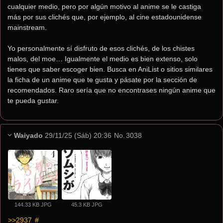
cualquier medio, pero por algún motivo al anime se le castiga 
más por sus clichés que, por ejemplo, al cine estadounidense 
mainstream.
Yo personalmente sí disfruto de esos clichés, de los chistes 
malos, del moe… Igualmente el medio es bien extenso, solo 
tienes que saber escoger bien. Busca en AniList o sitios similares 
la ficha de un anime que te gusta y pásate por la sección de 
recomendados. Raro sería que no encontrases ningún anime que 
te pueda gustar.
Waiyado
29/11/25 (Sáb) 20:36
No.
3038
144.33 KB JPG
45.3 KB JPG
>>2937
 #