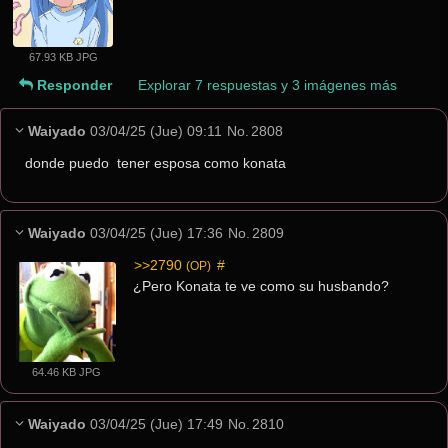
67.93 KB JPG
Responder
Explorar 7 respuestas y 3 imágenes más
Waiyado
03/04/25 (Jue) 09:11
No.
2808
donde puedo  tener esposa como konata
Waiyado
03/04/25 (Jue) 17:36
No.
2809
>>2790
 #
(OP)
¿Pero Konata te ve como su husbando?
64.46 KB JPG
Waiyado
03/04/25 (Jue) 17:49
No.
2810