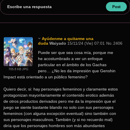
Escribe una respuesta
Ayúdenme a quitarme una
duda
Waiyado
15/11/24 (Vie) 07:01
No.
2406
Puede ser que sea cosa mía, porque me 
he acostumbrado a ver un enfoque 
particular en el ámbito de los Gachas 
705.8 KB JPG
pero… ¿No les da impresión que Genshin 
Impact está orientado a un público femenino?
Quiero decir, si: hay personajes femeninos y claramente estos 
protagonizan mayoritariamente el contenido erotico además 
de otros productos derivados pero me da la impresión que el 
juego se siente bastante blando no solo con sus personajes 
femeninos (con alguna excepción eventual) sino también con 
sus personajes masculinos. También (y si no recuerdo mal) 
diría que los personajes hombres son más abundantes