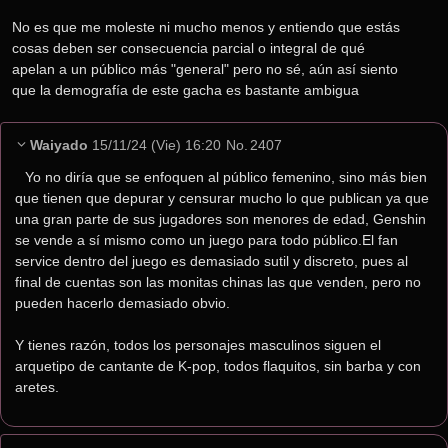
No es que me moleste ni mucho menos y entiendo que estás 
cosas deben ser consecuencia parcial o integral de qué 
apelan a un público más "general" pero no sé, aún así siento 
que la demografía de este gacha es bastante ambigua
Waiyado
15/11/24 (Vie) 16:20
No.
2407
Yo no diría que se enfoquen al público femenino, sino más bien 
que tienen que depurar y censurar mucho lo que publican ya que 
una gran parte de sus jugadores son menores de edad, Genshin 
se vende a sí mismo como un juego para todo público.El fan 
service dentro del juego es demasiado sutil y discreto, pues al 
final de cuentas son las monitas chinas las que venden, pero no 
pueden hacerlo demasiado obvio.
Y tienes razón, todos los personajes masculinos siguen el 
arquetipo de cantante de K-pop, todos flaquitos, sin barba y con 
aretes.