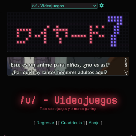
/v/ - Videojuegos
Todo sobre juegos y el mundo gaming.
[
Regresar
]
[
Cuadrícula
]
[
Abajo
]