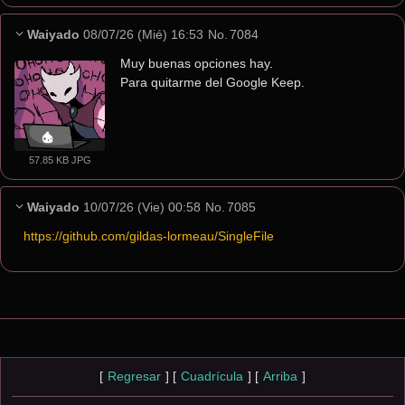
Waiyado
08/07/26 (Mié) 16:53
No.
7084
Muy buenas opciones hay.
Para quitarme del Google Keep.
57.85 KB JPG
Waiyado
10/07/26 (Vie) 00:58
No.
7085
https://github.com/gildas-lormeau/SingleFile
[
Regresar
]
[
Cuadrícula
]
[
Arriba
]