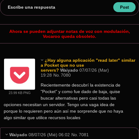
Escribe una respuesta
Ahora se pueden adjuntar notas de voz con modulación,
Vocaroo queda obsoleto.
¿Hay alguna aplicación "read later" similar
a Pocket que no use
servers?
Waiyado
07/07/26 (Mar)
19:28
No.
7080
Recientemente descubrí la existencia de 
"Pocket" y como fue dado de baja, quise 
23.99 KB PNG
buscar alternativas pero casi todas las 
opciones necesitan un servidor. Tengo una vaga idea de 
porque lo requieren pero aún así me sorprende que no haya 
algo similar que utilice recursos locales
Waiyado
08/07/26 (Mié) 06:02
No.
7081