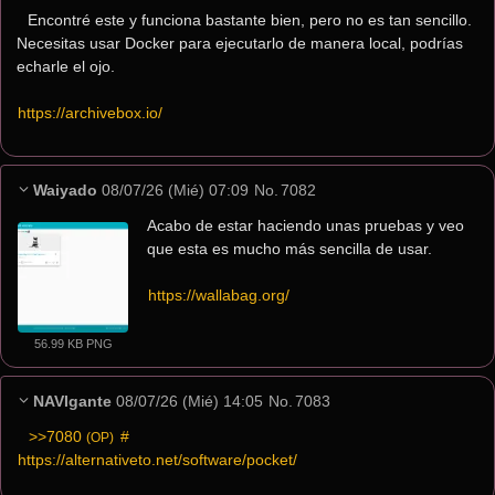
Encontré este y funciona bastante bien, pero no es tan sencillo. 
Necesitas usar Docker para ejecutarlo de manera local, podrías 
echarle el ojo.
https://archivebox.io/
Waiyado
08/07/26 (Mié) 07:09
No.
7082
Acabo de estar haciendo unas pruebas y veo 
que esta es mucho más sencilla de usar.
https://wallabag.org/
56.99 KB PNG
NAVIgante
08/07/26 (Mié) 14:05
No.
7083
>>7080
 #
(OP)
https://alternativeto.net/software/pocket/