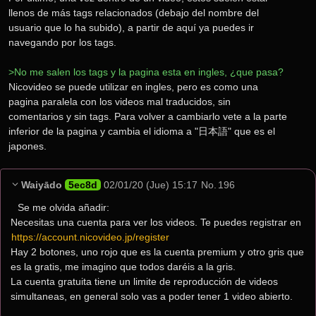
llenos de más tags relacionados (debajo del nombre del 
usuario que lo ha subido), a partir de aquí ya puedes ir 
navegando por los tags.
>No me salen los tags y la pagina esta en ingles, ¿que pasa?
Nicovideo se puede utilizar en ingles, pero es como una 
pagina paralela con los videos mal traducidos, sin 
comentarios y sin tags. Para volver a cambiarlo vete a la parte 
inferior de la pagina y cambia el idioma a "日本語" que es el 
japones.
Waiyādo
5ec8d
02/01/20 (Jue) 15:17
No.
196
Se me olvida añadir:
Necesitas una cuenta para ver los videos. Te puedes registrar en
https://account.nicovideo.jp/register
Hay 2 botones, uno rojo que es la cuenta premium y otro gris que 
es la gratis, me imagino que todos daréis a la gris.
La cuenta gratuita tiene un limite de reproducción de videos 
simultaneas, en general solo vas a poder tener 1 video abierto.