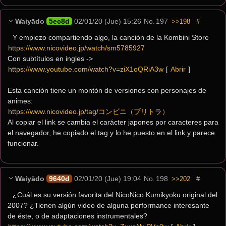
Waiyādo
5ec8d
02/01/20 (Jue) 15:26
No.
197
>>198
#
Y empiezo compartiendo algo, la canción de la Kombini Store
https://www.nicovideo.jp/watch/sm5785927
Con subtítulos en ingles ->
https://www.youtube.com/watch?v=ziX1oQRiA3w
[ 
Abrir
 ]
Esta canción tiene un montón de versiones con personajes de 
animes:
https://www.nicovideo.jp/tag/コンビニ（ブリトラ）
Al copiar el link se cambia el carácter japones por caracteres para 
el navegador, he copiado el tag y lo he puesto en el link y parece 
funcionar.
Waiyādo
9640d
02/01/20 (Jue) 19:04
No.
198
>>202
#
¿Cuál es su versión favorita del NicoNico Kumikyoku original del 
2007? ¿Tienen algún video de alguna performance interesante 
de éste, o de adaptaciones instrumentales? 