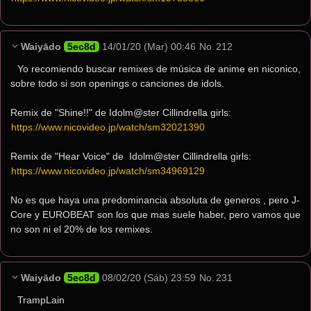
Waiyādo
5ec8d
14/01/20 (Mar) 00:46
No.
212
Yo recomiendo buscar remixes de música de anime en niconico, 
sobre todo si son openings o canciones de idols.
Remix de "Shine!!" de Idolm@ster Cillindrella girls:
https://www.nicovideo.jp/watch/sm32021390
Remix de "Hear Voice" de  Idolm@ster Cillindrella girls:
https://www.nicovideo.jp/watch/sm34969129
No es que haya una predominancia absoluta de generos , pero J-
Core y EUROBEAT son los que mas suele haber, pero vamos que 
no son ni el 20% de los remixes.
Waiyādo
5ec8d
08/02/20 (Sáb) 23:59
No.
231
TrampLain