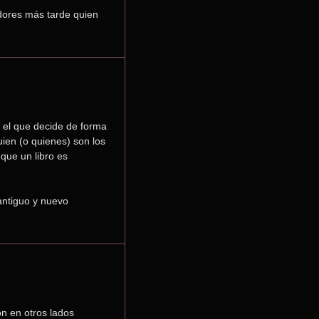
dores más tarde quien 
 el que decide de forma 
ien (o quienes) son los 
ue un libro es 
ntiguo y nuevo 
n en otros lados 