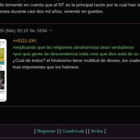
o tomando en cuenta que el NT es la principal razón por la cual han si
neta durante casi dos mil años, viviendo en guettos.
26 (Mié) 00:10
No.
5694
>>5111
(OP)
>implicando que las religiones abrahámicas sean verdaderas
>por qué gente de descendencia india cree que dios está de su 
¿Cuál de todos? el hinduismo tiene multitud de dioses, los cuale
mas imponentes que los hebreos
[
Regresar
]
[
Cuadrícula
]
[
Arriba
]