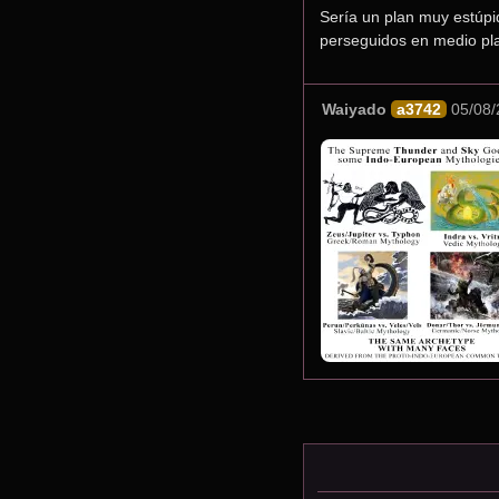
Sería un plan muy estúpid
perseguidos en medio pla
Waiyado
a3742
05/08/