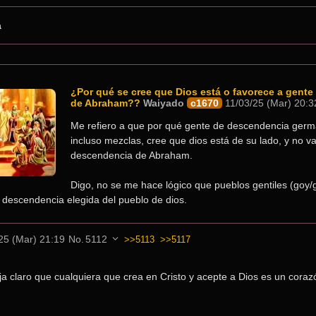
a
¿Por qué se cree que Dios está o favorece a gent
de Abraham??
Waiyado
c1670
11/03/25 (Mar) 20:3
Me refiero a que por qué gente de descendencia german
incluso mezclas, cree que dios está de su lado, y no va 
descendencia de Abraham.
Digo, no se me hace lógico que pueblos gentiles (goy/
 descendencia elegida del pueblo de dios.
25 (Mar) 21:19
No.
5112
>>5113
>>5117
a claro que cualquiera que crea en Cristo y acepte a Dios es un corazó