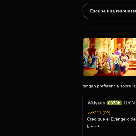
Escribe una respuest
tengan preferencia sobre la
Waiyado
6878b
11/03/
>>5111
(OP)
Creo que el Evangelio dej
gracia.