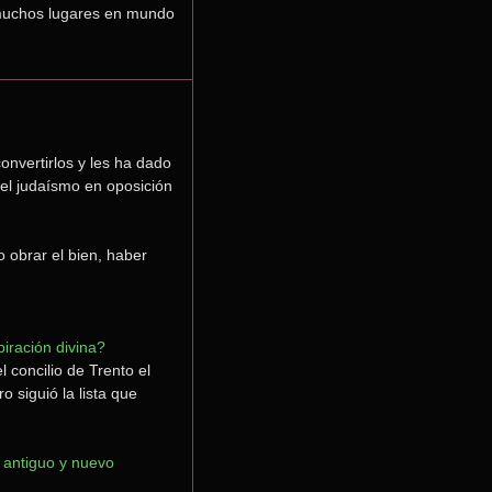
muchos lugares en mundo 
nvertirlos y les ha dado 
 el judaísmo en oposición 
 obrar el bien, haber 
piración divina?
 concilio de Trento el 
 siguió la lista que 
 antiguo y nuevo 