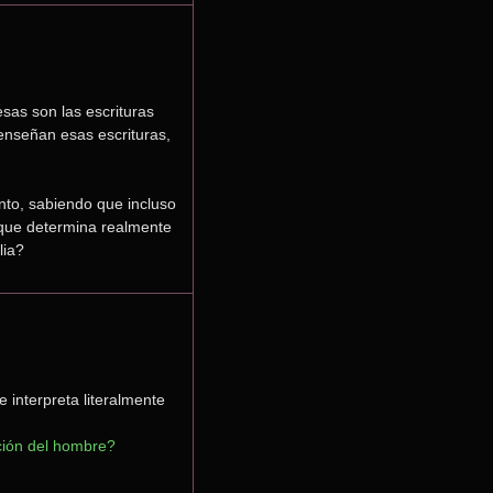
sas son las escrituras 
enseñan esas escrituras, 
nto, sabiendo que incluso 
que determina realmente 
lia?
 interpreta literalmente 
nción del hombre?