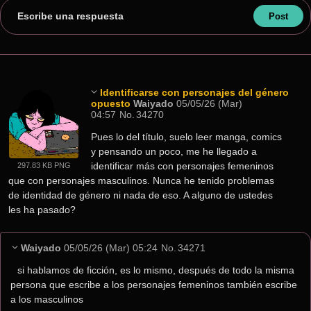
Escribe una respuesta
Identificarse con personajes del género
opuesto
Waiyado
05/05/26 (Mar)
04:57
No.
34270
Pues lo del título, suelo leer manga, comics 
y pensando un poco, me he llegado a 
identificar más con personajes femeninos 
297.83 KB PNG
que con personajes masculinos. Nunca he tenido problemas 
de identidad de género ni nada de eso. A alguno de ustedes 
les ha pasado?
Waiyado
05/05/26 (Mar) 05:24
No.
34271
si hablamos de ficción, es lo mismo, después de todo la misma 
persona que escribe a los personajes femeninos también escribe 
a los masculinos