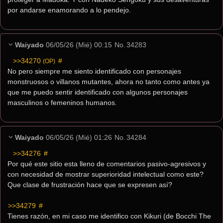
por andarse enamorando a lo pendejo.
Waiyado
06/05/26 (Mié) 00:15
No.
34283
>>34270
 #
(OP)
No pero siempre me siento identificado con personajes 
monstruosos o villanos mutantes, ahora no tanto como antes ya 
que me puedo sentir identificado con algunos personajes 
masculinos o femeninos humanos.
Waiyado
06/05/26 (Mié) 01:26
No.
34284
>>34276
 #
Por qué este sitio esta lleno de comentarios pasivo-agresivos y 
con necesidad de mostrar superioridad intelectual como este?  
Que clase de frustración hace que se expresen así?
>>34279
 #
Tienes razón, en mi caso me identifico con Kikuri (de Bocchi The 