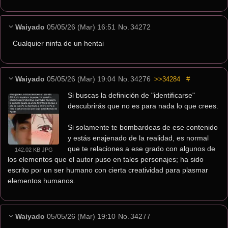
Waiyado
05/05/26 (Mar) 16:51
No.
34272
Cualquier ninfa de un hentai
Waiyado
05/05/26 (Mar) 19:04
No.
34276
>>34284
#
Si buscas la definición de "identificarse" 
descubrirás que no es para nada lo que crees.
Si solamente te bombardeas de ese contenido 
y estás enajenado de la realidad, es normal 
que te relaciones a ese grado con algunos de 
142.02 KB JPG
los elementos que el autor puso en tales personajes; ha sido 
escrito por un ser humano con cierta creatividad para plasmar 
elementos humanos.
Waiyado
05/05/26 (Mar) 19:10
No.
34277