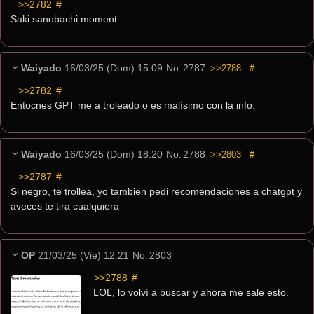
>>2782
 #
Saki sanobachi moment
Waiyado
16/03/25 (Dom) 15:09
No.
2787
>>2788
#
>>2782
 #
Entocnes GPT me a troleado o es malísimo con la info.
Waiyado
16/03/25 (Dom) 18:20
No.
2788
>>2803
#
>>2787
 #
Si negro, te trollea, yo tambien pedi recomendaciones a chatgpt y 
aveces te tira cualquiera
OP
21/03/25 (Vie) 12:21
No.
2803
>>2788
 #
LOL, lo volví a buscar y ahora me sale esto.