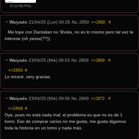
23.22 KB PNG
Waiyado
21/04/25 (Lun) 00:26
No.
2850
>>2868
#
Me tope con Dantalian no Shoka, no es lo mismo pero tal vez te 
interese (oh yesss(??))
Waiyado
23/04/25 (Mié) 09:03
No.
2868
>>2869
#
>>2850
 #
Lo miraré, very gracias.
Waiyado
23/04/25 (Mié) 09:06
No.
2869
>>2872
#
>>2868
 #
Oye, pues no está nada mal, el problema es que no es de 1 
tomo. Eso de comprar varios no me gusta, me gusta digamos 
toda la historia en un tomo y nada más.