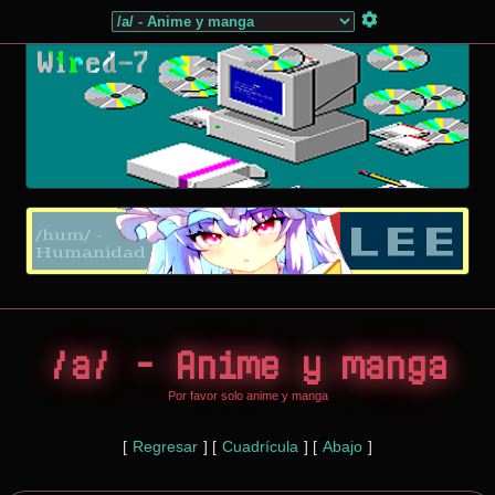
/a/ - Anime y manga
Por favor solo anime y manga
[
Regresar
]
[
Cuadrícula
]
[
Abajo
]