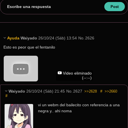
Escribe una respuesta
Ayuda
Waiyado
26/10/24 (Sáb) 13:54
No.
2626
Esto es peor que el fentanilo
Video eliminado
(--:--)
Waiyado
26/10/24 (Sáb) 21:45
No.
2627
>>2628
#
>>2660
#
vi un webm del bailecito con referencia a una 
negra y.. ahi noma