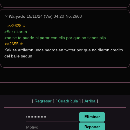
Waiyado
15/11/24 (Vie) 04:20
No.
2668
>>2628
 #
>Ser okarun
>no se te puede ni parar con ella por que no tienes pija
>>2655
 #
Kek se ardieron unos negros en twitter por que no dieron credito 
del baile segun
[
Regresar
]
[
Cuadrícula
]
[
Arriba
]