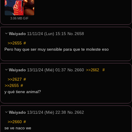
3.06 MB GIF
Waiyado
11/11/24 (Lun) 15:15
No.
2658
>>2655
 #
Pero hay que ser muy sensible para que te moleste eso
Waiyado
13/11/24 (Mié) 01:37
No.
2660
>>2662
#
>>2627
 #
>>2655
 #
y qué tiene animal?
Waiyado
13/11/24 (Mié) 22:38
No.
2662
>>2660
 #
se ve naco we