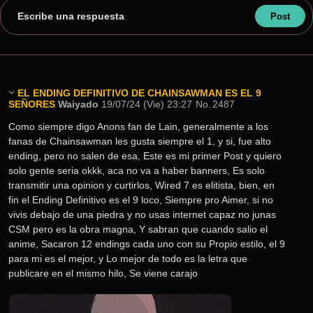
Escribe una respuesta
EL ENDING DEFINITIVO DE CHAINSAWMAN ES EL 9
SEÑORES
Waiyado
19/07/24 (Vie) 23:27
No.
2487
Como siempre digo Anons fan de Lain, generalmente a los 
fanas de Chainsawman les gusta siempre el 1, y si, fue alto 
ending, pero no salen de esa, Este es mi primer Post y quiero 
solo gente seria okkk, aca no va a haber banners, Es solo 
transmitir una opinion y curtirlos, Wired 7 es elitista, bien, en 
fin el Ending Definitivo es el 9 loco, Siempre pro Aimer, si no 
vivis debajo de una piedra y no usas internet capaz no junas 
CSM pero es la obra magna, Y sabran que cuando salio el 
anime, Sacaron 12 endings cada uno con su Propio estilo, el 9 
para mi es el mejor, y Lo mejor de todo es la letra que 
publicare en el mismo hilo, Se viene carajo