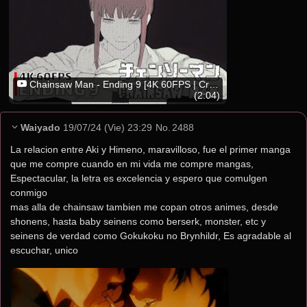
Chainsaw Man - Ending 9 [4K 60FPS | Creditless | CC]
(2:04)
Waiyado
19/07/24 (Vie) 23:29
No.
2488
La relacion entre Aki y Himeno, maravilloso, fue el primer manga 
que me compre cuando en mi vida me compre mangas, 
Espectacular, la letra es excelencia y espero que comulgen 
conmigo
mas alla de chainsaw tambien me copan otros animes, desde 
shonens, hasta baby seinens como berserk, monster, etc y 
seinens de verdad como Gokukoku no Brynhildr, Es agradable al 
escuchar, unico