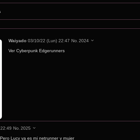
a
Waiyado
03/10/22 (Lun) 22:47
No.
2024
Ver Cyberpunk Edgerunners
 22:49
No.
2025
Pero Lucy ya es mi netrunner y mujer