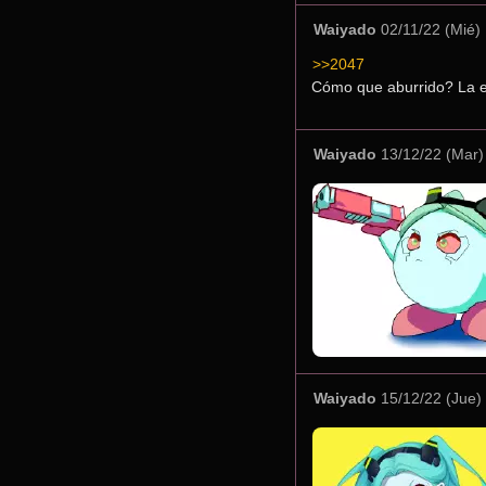
Waiyado
02/11/22 (Mié)
>>2047
Cómo que aburrido? La e
Waiyado
13/12/22 (Mar)
Waiyado
15/12/22 (Jue)