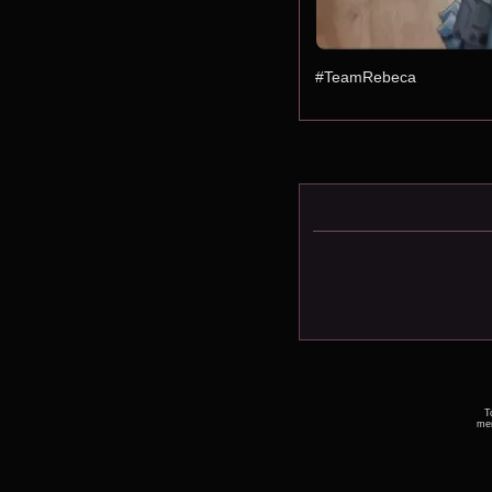
#TeamRebeca
T
men