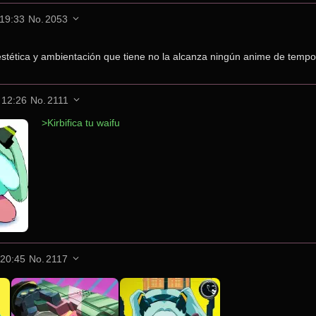
 19:33
No.
2053
stética y ambientación que tiene no la alcanza ningún anime de temp
 12:26
No.
2111
>Kirbifica tu waifu
 20:45
No.
2117