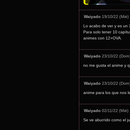
Waiyado
19/10/22 (Mié)
Lo acabo de ver y es un 
Para solo tener 10 capítu
animes con 12+OVA.
Waiyado
23/10/22 (Dom
no me gusta el anime y q
Waiyado
23/10/22 (Dom
anime para los que nos l
Waiyado
02/11/22 (Mié)
Se ve aburrido como el ju