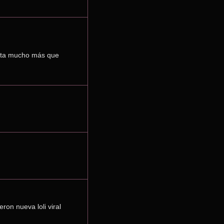
enta mucho más que 
ron nueva loli viral