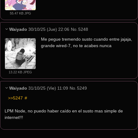
55.47 KB JPG
Waiyado
30/10/25 (Jue) 22:06
No.
5248
Me pegue tremendo susto cuando entre jajaja, 
grande wired-7, no te acabes nunca
13.22 KB JPEG
Waiyado
31/10/25 (Vie) 11:09
No.
5249
>>5247
 #
LPM Node, no puedo haber caído en el susto mas simple de 
internet!!!