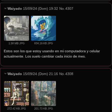
Waiyado
15/09/24 (Dom) 19:32
No.
4307
1.58 MB JPG
834.19 KB JPG
Estos son los que estoy usando en mi computadora y celular 
actualmente. Los suelo cambiar cada inicio de mes.
Waiyado
15/09/24 (Dom) 21:16
No.
4308
272.42 KB JPG
201.73 KB JPG