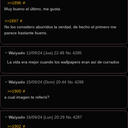
>>1896
 #
Muy bueno el último, me gusta.
>>1897
 #
No los considero aburridos la verdad, de hecho el primero me 
parece bastante bueno.
Waiyado
12/09/24 (Jue) 22:48
No.
4285
La vida era mejor cuando los wallpapers eran así de currados
Waiyado
15/09/24 (Dom) 20:44
No.
4286
>>1900
 #
a cual imagen te referís?
Waiyado
16/09/24 (Lun) 20:29
No.
4287
>>1902
 #