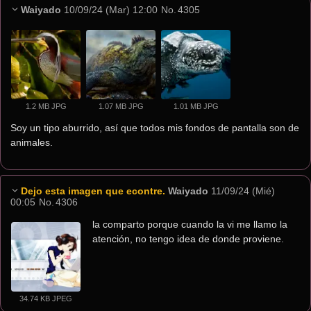
Waiyado
10/09/24 (Mar) 12:00
No.
4305
1.2 MB JPG
1.07 MB JPG
1.01 MB JPG
Soy un tipo aburrido, así que todos mis fondos de pantalla son de 
animales.
Dejo esta imagen que econtre.
Waiyado
11/09/24 (Mié)
00:05
No.
4306
la comparto porque cuando la vi me llamo la 
atención, no tengo idea de donde proviene.
34.74 KB JPEG