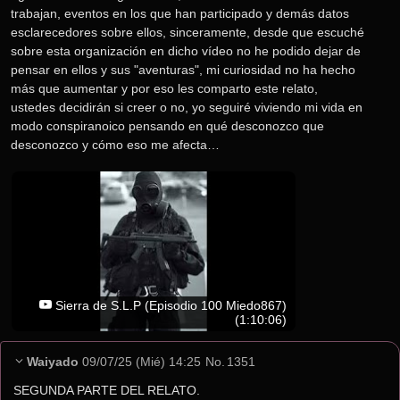
trabajan, eventos en los que han participado y demás datos 
esclarecedores sobre ellos, sinceramente, desde que escuché 
sobre esta organización en dicho vídeo no he podido dejar de 
pensar en ellos y sus "aventuras", mi curiosidad no ha hecho 
más que aumentar y por eso les comparto este relato, 
ustedes decidirán si creer o no, yo seguiré viviendo mi vida en 
modo conspiranoico pensando en qué desconozco que 
desconozco y cómo eso me afecta…
Sierra de S.L.P (Episodio 100 Miedo867)
(1:10:06)
Waiyado
09/07/25 (Mié) 14:25
No.
1351
SEGUNDA PARTE DEL RELATO.