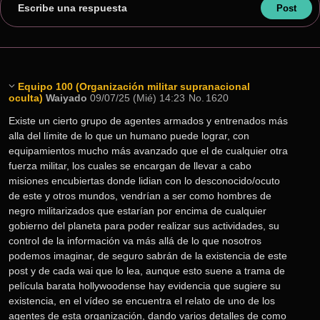
Escribe una respuesta
Equipo 100 (Organización militar supranacional
oculta)
Waiyado
09/07/25 (Mié) 14:23
No.
1620
Existe un cierto grupo de agentes armados y entrenados más 
alla del límite de lo que un humano puede lograr, con 
equipamientos mucho más avanzado que el de cualquier otra 
fuerza militar, los cuales se encargan de llevar a cabo 
misiones encubiertas donde lidian con lo desconocido/ocuto 
de este y otros mundos, vendrían a ser como hombres de 
negro militarizados que estarían por encima de cualquier 
gobierno del planeta para poder realizar sus actividades, su 
control de la información va más allá de lo que nosotros 
podemos imaginar, de seguro sabrán de la existencia de este 
post y de cada wai que lo lea, aunque esto suene a trama de 
película barata hollywoodense hay evidencia que sugiere su 
existencia, en el vídeo se encuentra el relato de uno de los 
agentes de esta organización, dando varios detalles de como 