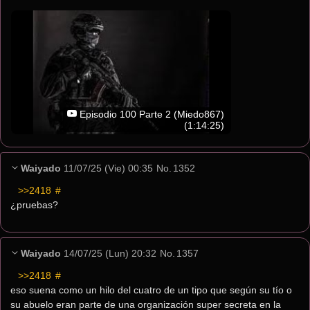
Episodio 100 Parte 2 (Miedo867)
(1:14:25)
Waiyado
11/07/25 (Vie) 00:35
No.
1352
>>2418
 #
¿pruebas?
Waiyado
14/07/25 (Lun) 20:32
No.
1357
>>2418
 #
eso suena como un hilo del cuatro de un tipo que según su tío o 
su abuelo eran parte de una organización super secreta en la 