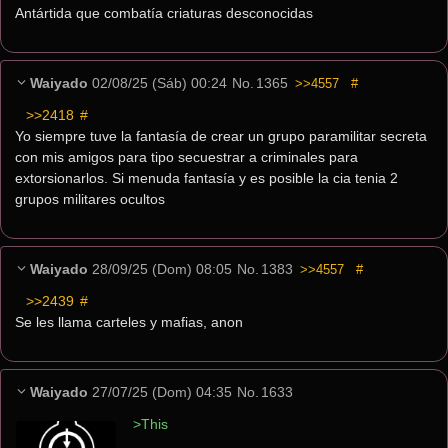
Antártida que combatía criaturas desconocidas
Waiyado
02/08/25 (Sáb) 00:24
No.
1365
>>4557
#
>>2418
 #
Yo siempre tuve la fantasía de crear un grupo paramilitar secreta 
con mis amigos para tipo secuestrar a criminales para 
extorsionarlos. Si menuda fantasía y es posible la cia tenia 2 
grupos militares ocultos
Waiyado
28/09/25 (Dom) 08:05
No.
1383
>>4557
#
>>2439
 #
Se les llama carteles y mafias, anon
Waiyado
27/07/25 (Dom) 04:35
No.
1633
>This